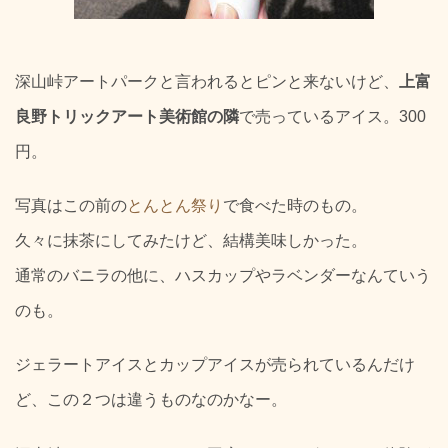
深山峠アートパークと言われるとピンと来ないけど、
上富
良野トリックアート美術館の隣
で売っているアイス。300
円。
写真はこの前の
とんとん祭り
で食べた時のもの。
久々に抹茶にしてみたけど、結構美味しかった。
通常のバニラの他に、ハスカップやラベンダーなんていう
のも。
ジェラートアイスとカップアイスが売られているんだけ
ど、この２つは違うものなのかなー。