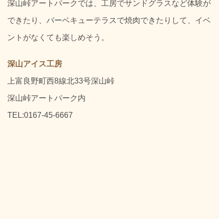
深山峠アートパークでは、工房でサンドグラスなど体験が
できたり、バーベキューテラスで焼肉できたりして、イベ
ントがなくても楽しめそう。
深山アイス工房
上富良野町西8線北33号深山峠
深山峠アートパーク内
TEL:0167-45-6667