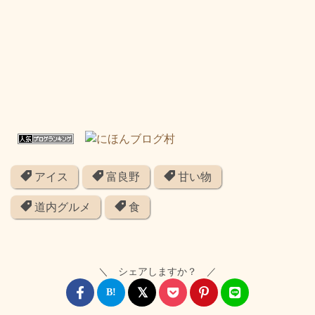
アイス
富良野
甘い物
道内グルメ
食
＼ シェアしますか？ ／