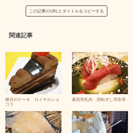
この記事のURLとタイトルをコピーする
関連記事
柳月のケーキ ロイヤルショ
幕別市札内 回転ずし羽衣亭
コラ