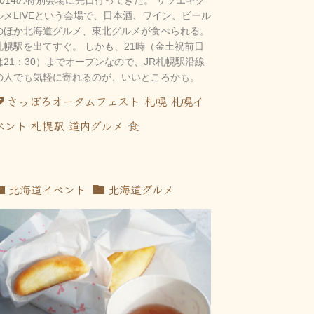
ルメLIVEという会場で、日本酒、ワイン、ビール
のほか北海道グルメ、東北グルメが食べられる。
札幌駅を出てすぐ。 しかも、21時（金土祝前日
は21：30）までオープンなので、JR札幌駅沿線
の人でも気軽に寄れるのが、いいところかも。
さっぽろオータムフェスト
札幌
札幌イ
ベント
札幌駅
道内グルメ
食
北海道イベント
北海道グルメ