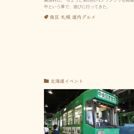
中という事で、遊びに行ってきた。
南区
札幌
道内グルメ
北海道イベント