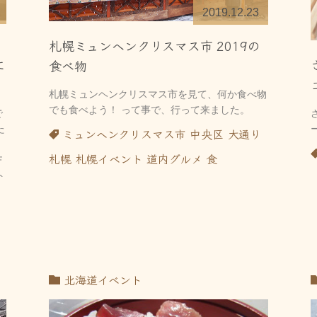
2019.12.23
札幌ミュンヘンクリスマス市 2019の
に
食べ物
札幌ミュンヘンクリスマス市を見て、何か食べ物
でも食べよう！ って事で、行って来ました。
で
た
ミュンヘンクリスマス市
中央区
大通り
札幌
札幌イベント
道内グルメ
食
Ｆ
ト
北海道イベント