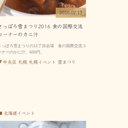
2016.02.13
さっぽろ雪まつり2016 食の国際交流
コーナーのカニ汁
さっぽろ雪まつりの11丁目会場 食の国際交流コ
ーナーのかに汁、600円。
中央区
札幌
札幌イベント
雪まつり
北海道イベント