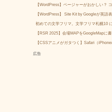
【WordPress】ページャーがおかしい
【WordPress】 Site Kit by G
初めての文学フリマ。文学フリマ札幌10 
【RSR 2025】会場MAPをGoogleM
【CSSアニメがガタつく】Safari（iPhone/
広告