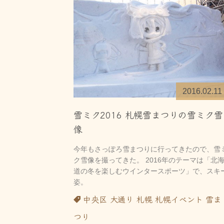
2016.02.11
雪ミク2016 札幌雪まつりの雪ミク雪
像
今年もさっぽろ雪まつりに行ってきたので、雪
ク雪像を撮ってきた。 2016年のテーマは「北
道の冬を楽しむウインタースポーツ」で、スキ
姿。
中央区
大通り
札幌
札幌イベント
雪ま
つり