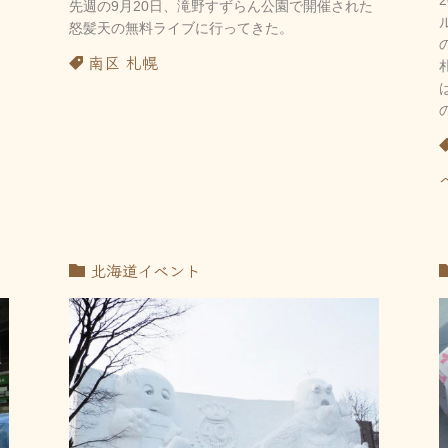
先週の9月20日、滝野すずらん公園で開催された
怒髪天の無料ライブに行ってきた。
南区
札幌
北海道イベント