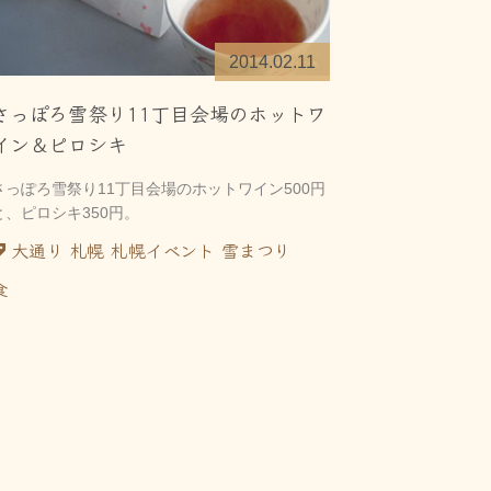
2014.02.11
さっぽろ雪祭り11丁目会場のホットワ
イン＆ピロシキ
さっぽろ雪祭り11丁目会場のホットワイン500円
と、ピロシキ350円。
大通り
札幌
札幌イベント
雪まつり
食