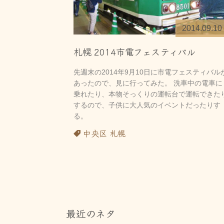
2014.09.10
札幌 2014市電フェスティバル
先週末の2014年9月10日に市電フェスティバル
あったので、見に行ってみた。 洗車中の電車に
乗れたり、本物そっくりの運転台で運転できた
するので、子供に大人気のイベントだったりす
る。
中央区
札幌
最近のネタ