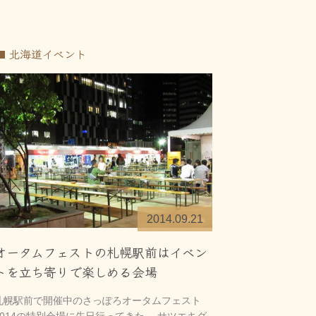
北海道イベント
2014.09.21
オータムフェストの札幌駅前はイベン
トを立ち寄りで楽しめる会場
札幌駅前で開催中のさっぽろオータムフェスト
2014の特別会場に先日行ってきた。 サツエキグ