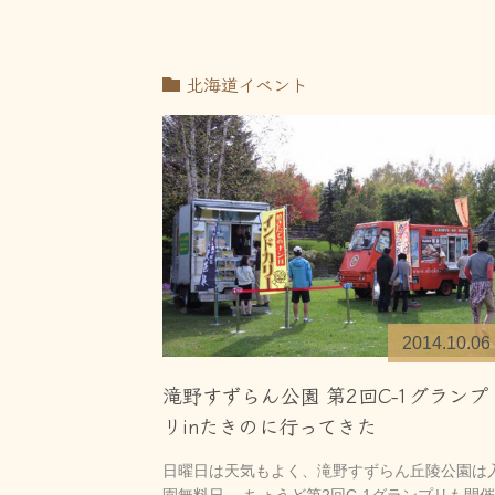
北海道イベント
2014.10.06
滝野すずらん公園 第2回C-1グランプ
リinたきのに行ってきた
日曜日は天気もよく、滝野すずらん丘陵公園は
園無料日。 ちょうど第2回C-1グランプリも開催