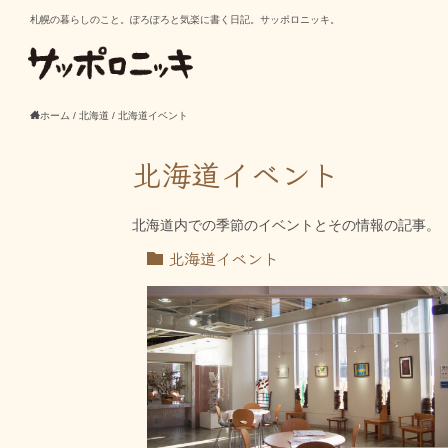
札幌の暮らしのこと。ぽろぽろと気楽に書く日記。サッポロニッキ。
ホーム
/
北海道
/
北海道イベント
北海道イベント
北海道内での季節のイベントとその情報の記事。
北海道イベント