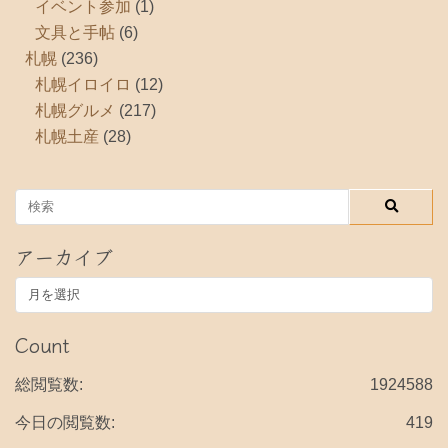
イベント参加
(1)
文具と手帖
(6)
札幌
(236)
札幌イロイロ
(12)
札幌グルメ
(217)
札幌土産
(28)
アーカイブ
ア
ー
カ
Count
イ
ブ
総閲覧数:
1924588
今日の閲覧数:
419