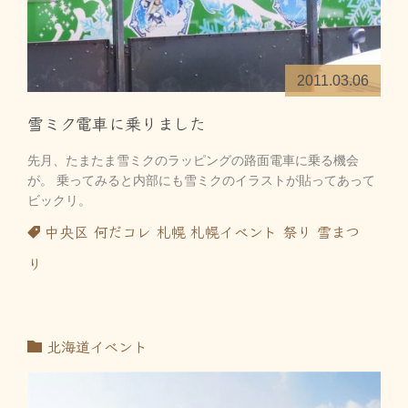
2011.03.06
雪ミク電車に乗りました
先月、たまたま雪ミクのラッピングの路面電車に乗る機会
が。 乗ってみると内部にも雪ミクのイラストが貼ってあって
ビックリ。
中央区
何だコレ
札幌
札幌イベント
祭り
雪まつ
り
北海道イベント