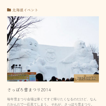
北海道イベント
2014.02.12
さっぽろ雪まつり2014
毎年雪まつり会場は寒くてすぐ帰りたくなるのだけど、なん
だかんだで一応見てしまう。 それが、さっぽろ雪まつり。