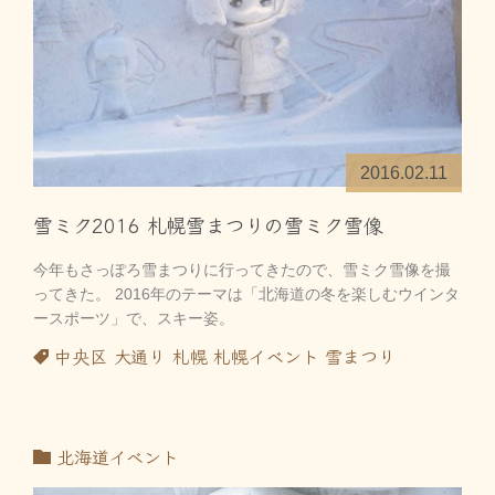
2016.02.11
雪ミク2016 札幌雪まつりの雪ミク雪像
今年もさっぽろ雪まつりに行ってきたので、雪ミク雪像を撮
ってきた。 2016年のテーマは「北海道の冬を楽しむウインタ
ースポーツ」で、スキー姿。
中央区
大通り
札幌
札幌イベント
雪まつり
北海道イベント