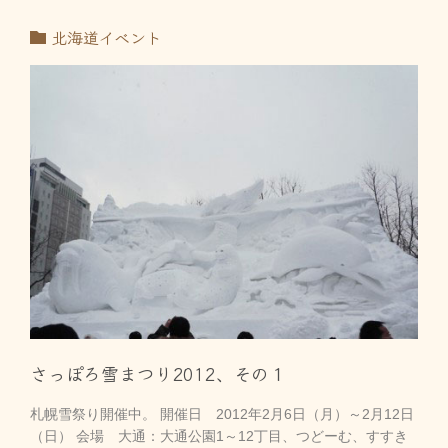
北海道イベント
さっぽろ雪まつり2012、その１
札幌雪祭り開催中。 開催日 2012年2月6日（月）～2月12日
（日） 会場 大通：大通公園1～12丁目、つどーむ、すすき