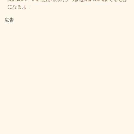
になるよ！
広告