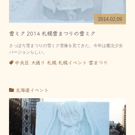
2014.02.09
雪ミク 2014 札幌雪まつりの雪ミク
さっぽろ雪まつりの雪ミク雪像を見てきた。今年は魔法少女
バージョンらしい。
中央区
大通り
札幌
札幌イベント
雪まつり
北海道イベント