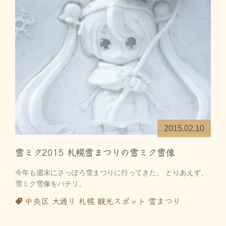
2015.02.10
雪ミク2015 札幌雪まつりの雪ミク雪像
今年も週末にさっぽろ雪まつりに行ってきた。 とりあえず、
雪ミク雪像をパチリ。
中央区
大通り
札幌
観光スポット
雪まつり