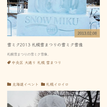
2013.02.08
雪ミク2013 札幌雪まつりの雪ミク雪像
札幌雪まつりの雪ミク雪像。
中央区
大通り
札幌
雪まつり
北海道イベント
札幌イロイロ