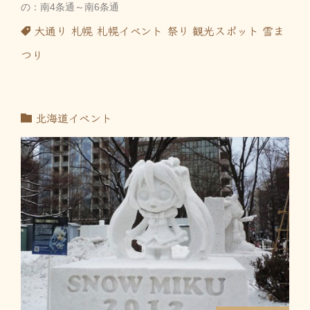
の：南4条通～南6条通
大通り
札幌
札幌イベント
祭り
観光スポット
雪ま
つり
北海道イベント