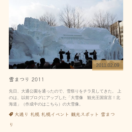
2011.02.09
雪まつり 2011
先日、大通公園を通ったので、雪祭りをチラ見してきた。 上
のは、以前ブログにアップした「大雪像 観光王国宣言！北
海道」（作成中のはこちら）の大雪像。
大通り
札幌
札幌イベント
観光スポット
雪まつ
り