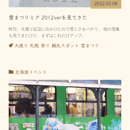
2012.02.06
雪まつりミク 2012verを見てきた
昨日、大通り近辺に出かけたので雪ミクをパチリ。 他の雪像
も見てきたけど、まずはこれだけアップ。
大通り
札幌
祭り
観光スポット
雪まつり
北海道イベント