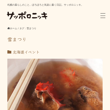
札幌の暮らしのこと。ぽろぽろと気楽に書く日記。サッポロニッキ。
ホーム
/
タグ : 雪まつり
雪まつり
北海道イベント