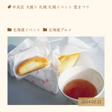
中央区
大通り
札幌
札幌イベント
雪まつり
北海道イベント
北海道グルメ
2014.02.11