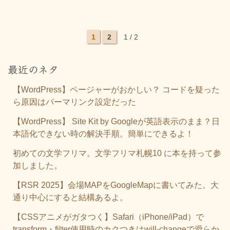
1
2
1 / 2
最近のネタ
【WordPress】ページャーがおかしい？ コードを疑った
ら原因はパーマリンク設定だった
【WordPress】 Site Kit by Googleが英語表示のまま？日
本語化できない時の解決手順。簡単にできるよ！
初めての文学フリマ。文学フリマ札幌10 に本を持って参
加しました。
【RSR 2025】会場MAPをGoogleMapに書いてみた。大
通り中心にすると結構あるよ。
【CSSアニメがガタつく】Safari（iPhone/iPad）で
transform・filter使用時のカクつきはwill-changeで滑らか