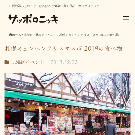
札幌の暮らしのこと。ぽろぽろと気楽に書く日記。サッポロニッキ。
ホーム
/
北海道
/
北海道イベント
/
札幌ミュンヘンクリスマス市 2019の食べ物
札幌ミュンヘンクリスマス市 2019の食べ物
北海道イベント
2019.12.23