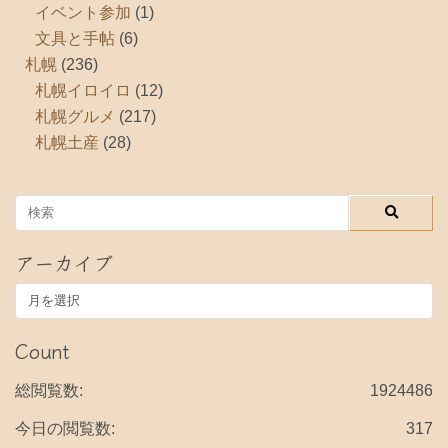
イベント参加
(1)
文具と手帖
(6)
札幌
(236)
札幌イロイロ
(12)
札幌グルメ
(217)
札幌土産
(28)
アーカイブ
ア
ー
カ
Count
イ
ブ
総閲覧数:
1924486
今日の閲覧数:
317