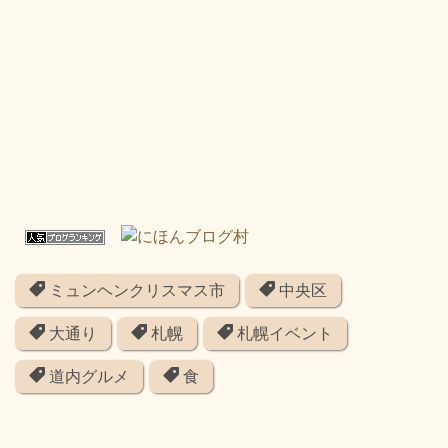
ミュンヘンクリスマス市
中央区
大通り
札幌
札幌イベント
道内グルメ
食