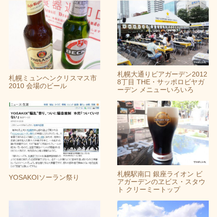
札幌大通りビアガーデン2012
札幌ミュンヘンクリスマス市
8丁目 THE・サッポロビヤガ
2010 会場のビール
ーデン メニューいろいろ
札幌駅南口 銀座ライオン ビ
YOSAKOIソーラン祭り
アガーデンのヱビス・スタウ
ト クリーミートップ