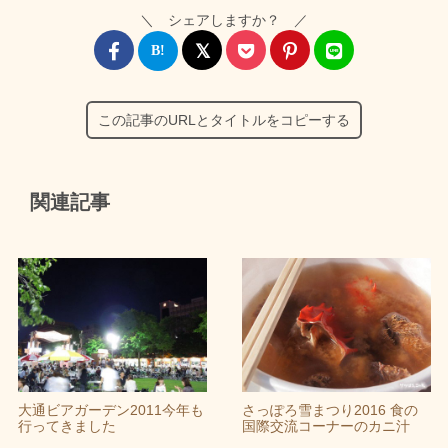
＼ シェアしますか？ ／
この記事のURLとタイトルをコピーする
関連記事
大通ビアガーデン2011今年も
さっぽろ雪まつり2016 食の
行ってきました
国際交流コーナーのカニ汁