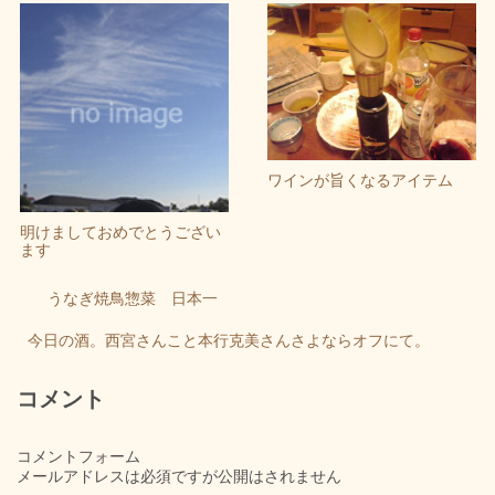
ワインが旨くなるアイテム
明けましておめでとうござい
ます
うなぎ焼鳥惣菜 日本一
今日の酒。西宮さんこと本行克美さんさよならオフにて。
コメント
コメントフォーム
メールアドレスは必須ですが公開はされません