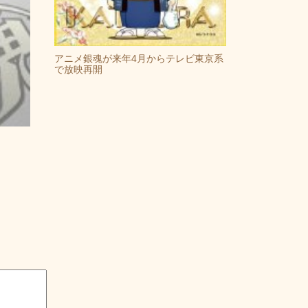
アニメ銀魂が来年4月からテレビ東京系
で放映再開