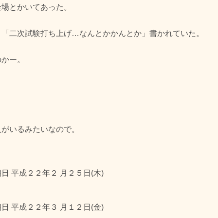
会場とかいてあった。
と「二次試験打ち上げ…なんとかかんとか」書かれていた。
のかー。
。
人がいるみたいなので。
日 平成２２年２ 月２５日(木)
日 平成２２年３ 月１２日(金)