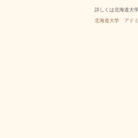
詳しくは北海道大
北海道大学 アド