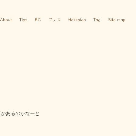
About
Tips
PC
フェス
Hokkaido
Tag
Site map
何かあるのかなーと