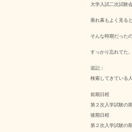
大学入試二次試験
垂れ幕もよく見る
そんな時期だった
すっかり忘れてた
追記：
検索してきている
前期日程
第２次入学試験の期
後期日程
第２次入学試験の期