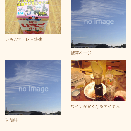
いちごオ・レ＋銀魂
携帯ページ
ワインが旨くなるアイテム
狩勝峠