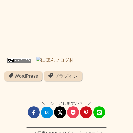
WordPress
プラグイン
＼ シェアしますか？ ／
この記事のURLとタイトルをコピーする