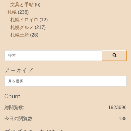
文具と手帖
(6)
札幌
(236)
札幌イロイロ
(12)
札幌グルメ
(217)
札幌土産
(28)
アーカイブ
ア
ー
カ
Count
イ
ブ
総閲覧数:
1923696
今日の閲覧数:
188