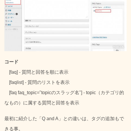
コード
[faq] - 質問と回答を順に表示
[faqlist] - 質問のリストを表示
[faq faq_topic="topicのスラッグ名"] - topic（カテゴリ的
なもの）に属する質問と回答を表示
最初に紹介した「Q and A」との違いは、タグの追加もで
きる事。