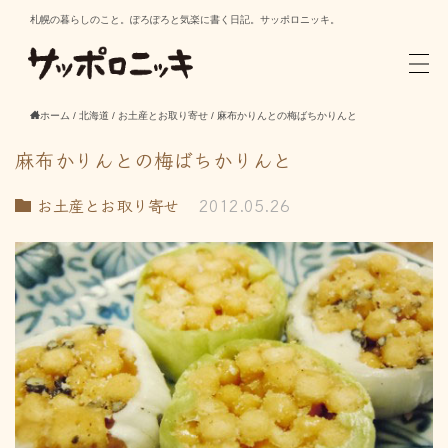
札幌の暮らしのこと。ぽろぽろと気楽に書く日記。サッポロニッキ。
ホーム
/
北海道
/
お土産とお取り寄せ
/
麻布かりんとの梅ばちかりんと
麻布かりんとの梅ばちかりんと
お土産とお取り寄せ
2012.05.26