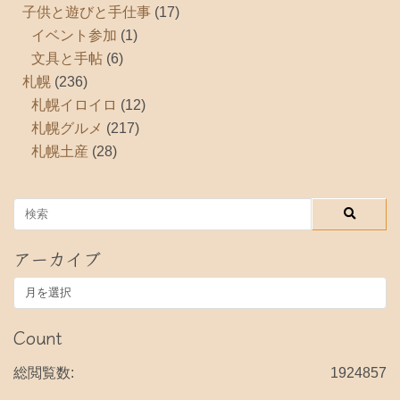
子供と遊びと手仕事
(17)
イベント参加
(1)
文具と手帖
(6)
札幌
(236)
札幌イロイロ
(12)
札幌グルメ
(217)
札幌土産
(28)
アーカイブ
ア
ー
カ
Count
イ
ブ
総閲覧数:
1924857