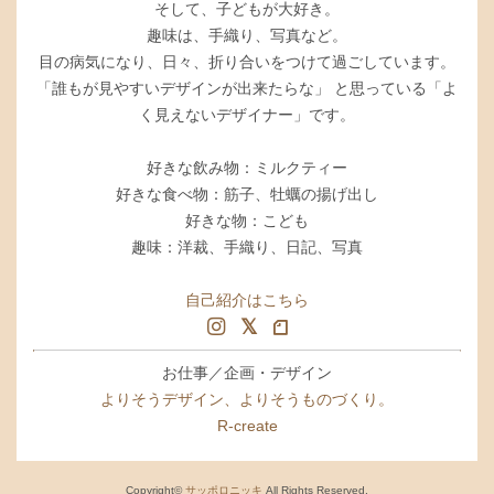
そして、子どもが大好き。
趣味は、手織り、写真など。
目の病気になり、日々、折り合いをつけて過ごしています。
「誰もが見やすいデザインが出来たらな」 と思っている「よ
く見えないデザイナー」です。
好きな飲み物：ミルクティー
好きな食べ物：筋子、牡蠣の揚げ出し
好きな物：こども
趣味：洋裁、手織り、日記、写真
自己紹介はこちら
お仕事／企画・デザイン
よりそうデザイン、よりそうものづくり。
R-create
Copyright©
サッポロニッキ
All Rights Reserved.