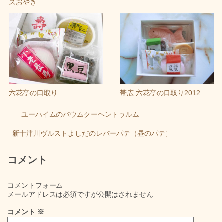
ズおやき
帯広 六花亭の口取り2012
六花亭の口取り
ユーハイムのバウムクーヘントゥルム
新十津川ヴルストよしだのレバーパテ（昼のパテ）
コメント
コメントフォーム
メールアドレスは必須ですが公開はされません
コメント
※