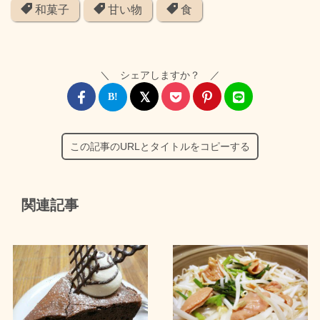
和菓子
甘い物
食
＼ シェアしますか？ ／
この記事のURLとタイトルをコピーする
関連記事