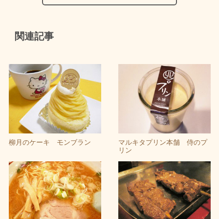
関連記事
柳月のケーキ モンブラン
マルキタプリン本舗 侍のプ
リン