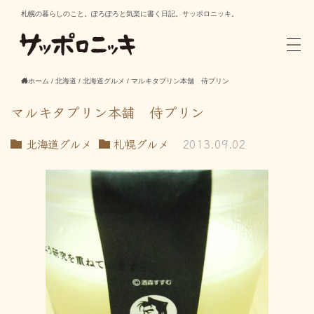
札幌の暮らしのこと。ぽろぽろと気楽に書く日記。サッポロニッキ。
ホーム
/
北海道
/
北海道グルメ
/
マルキタプリン本舗 侍プリン
マルキタプリン本舗 侍プリン
北海道グルメ
札幌グルメ
2013.09.02