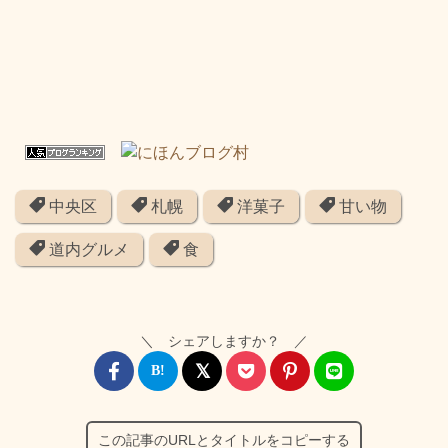
中央区
札幌
洋菓子
甘い物
道内グルメ
食
＼ シェアしますか？ ／
この記事のURLとタイトルをコピーする