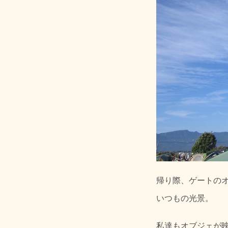
帰り際、ゲートの
いつもの光景。
私達もオブジェが映