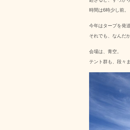
時間は6時少し前。
今年はタープを発
それでも、なんだ
会場は、青空。
テント群も、段々