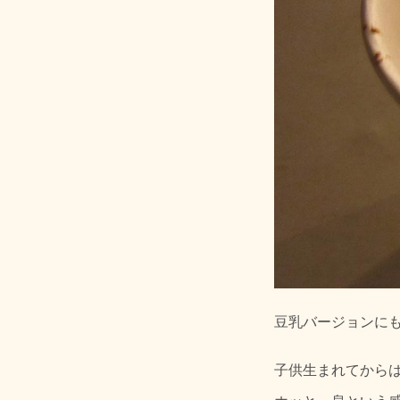
豆乳バージョンに
子供生まれてから