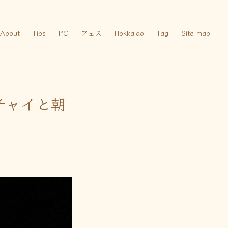
About
Tips
PC
フェス
Hokkaido
Tag
Site map
トチャイと朝