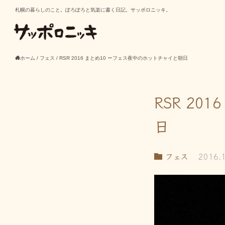
札幌の暮らしのこと。ぽろぽろと気楽に書く日記。サッポロニッキ。
ホーム
/
フェス
/
RSR 2016 まとめ10 ーフェス夜中のホットチャイと朝日
RSR 2
日
フェス
2016.