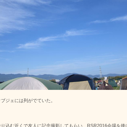
オブジェには列がでていた。
り込む近くで友人に記念撮影してもらい、RSR2016会場を後