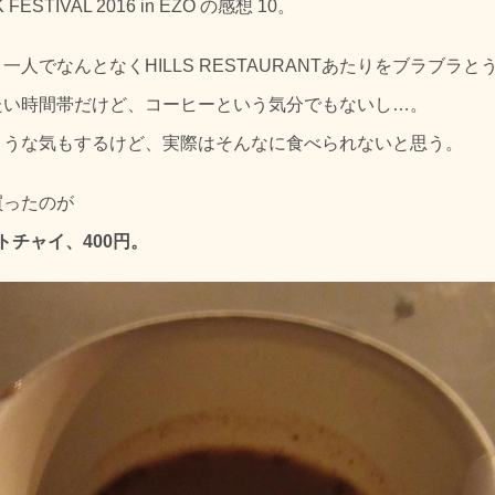
 FESTIVAL 2016 in EZO の感想 10。
人でなんとなくHILLS RESTAURANTあたりをブラブラ
たい時間帯だけど、コーヒーという気分でもないし…。
ような気もするけど、実際はそんなに食べられないと思う。
買ったのが
ホットチャイ、400円。