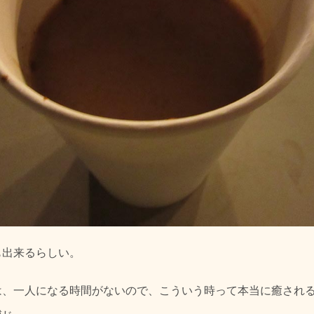
も出来るらしい。
は、一人になる時間がないので、こういう時って本当に癒され