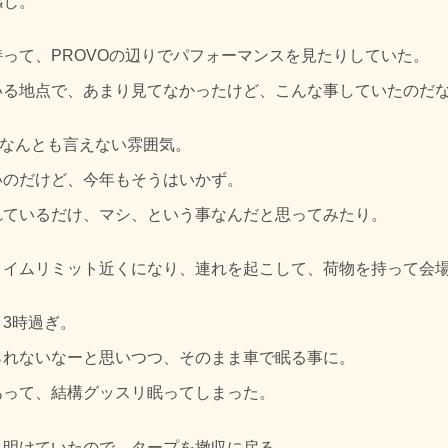
感じ。
って、PROVOの辺りでパフォーマンスを見たりしていた。
いる地点で、あまり見てなかったけど、こんな事していたのだ
、なんとも言えない雰囲気。
いのだけど、今年もそうはいかず。
れているだけ、マシ、という事なんだと思ってみたり。
タイムリミット近くになり、連れを起こして、荷物を持って会
3時過ぎ。
られないなーと思いつつ、そのまま車で眠る事に。
あって、結構グッスリ眠ってしまった。
り明けていたので、タープを撤収に戻る。