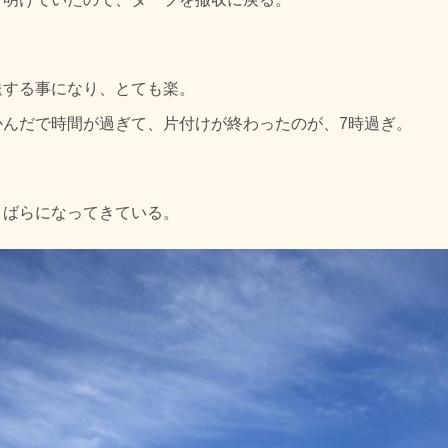
送する事になり、とても楽。
かんだで時間が過ぎて、片付けが終わったのが、7時過ぎ。
まばらになってきている。