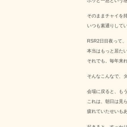
ホッと一息という
そのままチャイを持
いつも素通りして
RSR2日目夜って
本当はもっと居た
それでも、毎年来
そんなこんなで、
会場に戻ると、もう
これは、朝日は見
疲れていたせいも
起きると、すっか