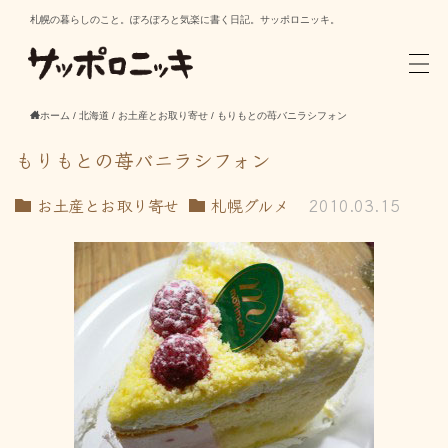
札幌の暮らしのこと。ぽろぽろと気楽に書く日記。サッポロニッキ。
ホーム
/
北海道
/
お土産とお取り寄せ
/
もりもとの苺バニラシフォン
もりもとの苺バニラシフォン
お土産とお取り寄せ
札幌グルメ
2010.03.15