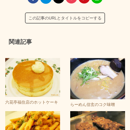
この記事のURLとタイトルをコピーする
関連記事
六花亭福住店のホットケーキ
らーめん信玄のコク味噌