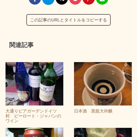
この記事のURLとタイトルをコピーする
関連記事
大通りビアガーデンドイツ
日本酒 黒龍大吟醸
村 ピーロート・ジャパンの
ワイン