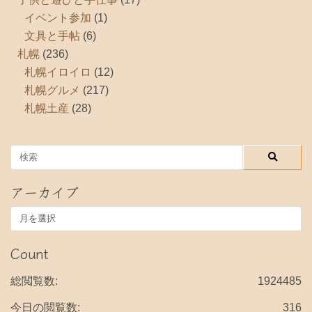
イベント参加
(1)
文具と手帖
(6)
札幌
(236)
札幌イロイロ
(12)
札幌グルメ
(217)
札幌土産
(28)
アーカイブ
ア
ー
カ
Count
イ
ブ
総閲覧数:
1924485
今日の閲覧数:
316