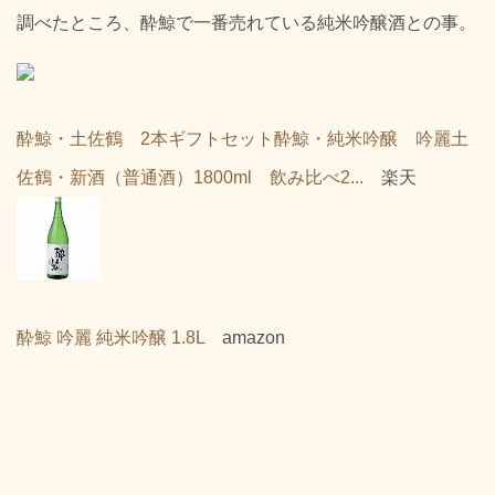
調べたところ、酔鯨で一番売れている純米吟醸酒との事。
酔鯨・土佐鶴 2本ギフトセット酔鯨・純米吟醸 吟麗土
佐鶴・新酒（普通酒）1800ml 飲み比べ2...
楽天
酔鯨 吟麗 純米吟醸 1.8L
amazon