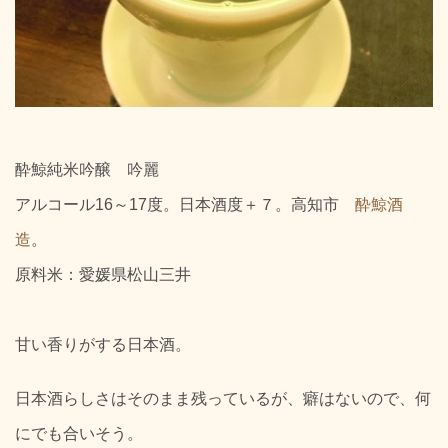
酔鯨純米吟醸 吟麗
アルコール16～17度。日本酒度＋７。高知市
酔鯨酒
造
。
原料米：愛媛県松山三井
甘い香りがする日本酒。
日本酒らしさはそのまま残っているが、癖はないので、何
にでも合いそう。