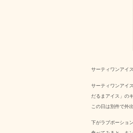
サーティワンアイ
サーティワンアイ
だるまアイス」の
この日は別件で外
下がラブポーショ
食べてみると、キ