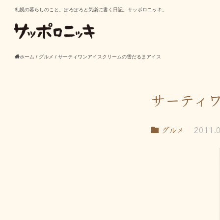
札幌の暮らしのこと。ぽろぽろと気楽に書く日記。サッポロニッキ。
ホーム
/
グルメ
/
サーティワンアイスクリームの雪だるまアイス
サーティ
グルメ
2011.