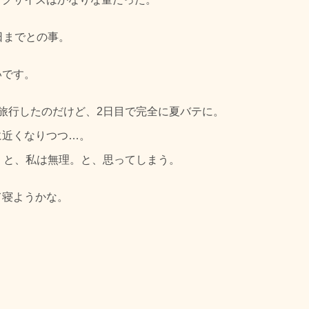
日までとの事。
いです。
旅行したのだけど、2日目で完全に夏バテに。
に近くなりつつ…。
くと、私は無理。と、思ってしまう。
て寝ようかな。