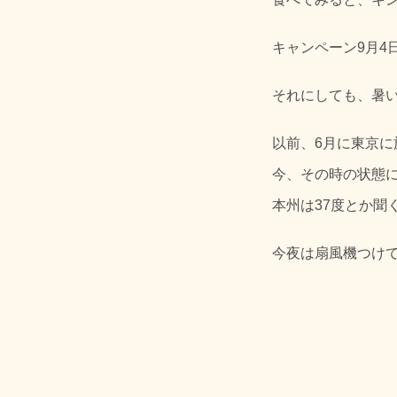
キャンペーン9月4
それにしても、暑
以前、6月に東京に
今、その時の状態
本州は37度とか聞
今夜は扇風機つけ