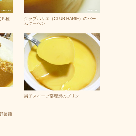
定５種
クラブハリエ（CLUB HARIE）のバー
ムクーヘン
男子スイーツ部理想のプリン
野菜麺