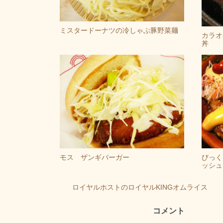
ミスタードーナツの冷しゃぶ豚野菜麺
カラオ
丼
モス ザンギバーガー
びっく
ッシュ
ロイヤルホストのロイヤルKINGオムライス
コメント