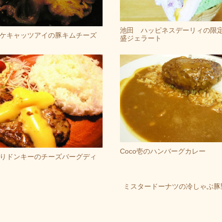
池田 ハッピネスデーリィの限
ケキャッツアイの豚キムチーズ
盛ジェラート
Coco壱のハンバーグカレー
りドンキーのチーズバーグディ
ミスタードーナツの冷しゃぶ豚