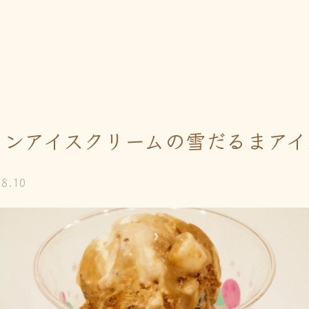
ワンアイスクリームの雪だるまアイ
08.10