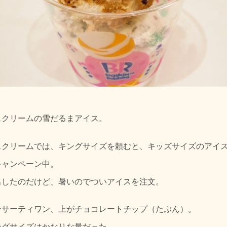
スクリームの雪だるまアイス。
スクリームでは、キングサイズを頼むと、キッズサイズのアイ
キャンペーン中。
出したのだけど、暑いのでついアイスを注文。
ンサーティワン、上がチョコレートチップ（たぶん）。
ングサイズはかなりな量だった。