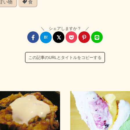
甘い物
食
＼ シェアしますか？ ／
この記事のURLとタイトルをコピーする