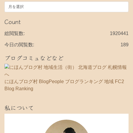
ア
ー
カ
Count
イ
ブ
総閲覧数:
1920441
今日の閲覧数:
189
ブログコミュなどなど
にほんブログ村
BlogPeople
ブログランキング 地域
FC2
Blog Ranking
私について