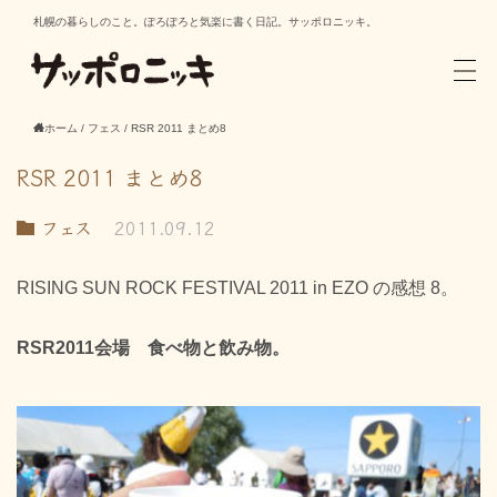
札幌の暮らしのこと。ぽろぽろと気楽に書く日記。サッポロニッキ。
ホーム
/
フェス
/
RSR 2011 まとめ8
RSR 2011 まとめ8
フェス
2011.09.12
RISING SUN ROCK FESTIVAL 2011 in EZO の感想 8。
RSR2011会場 食べ物と飲み物。