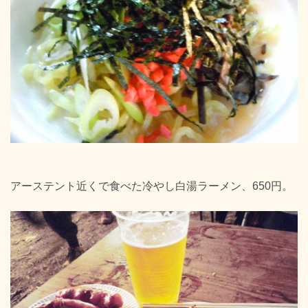
アーステント近くで食べた冷やし白湯ラーメン、650円。