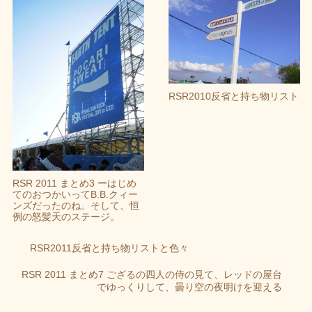
RSR2010反省と持ち物リスト
RSR 2011 まとめ3 ーはじめ
てのおつかいってB.B.クィー
ンズだったのね。そして、恒
例の怒髪天のステージ。
RSR2011反省と持ち物リストと色々
RSR 2011 まとめ7 ござるの四人の侍の見て、レッドの屋台
でゆっくりして、曇り空の夜明けを迎える