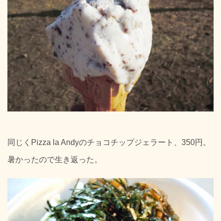
同じくPizza la Andyのチョコチップジェラート、350円。
暑かったので生き返った。