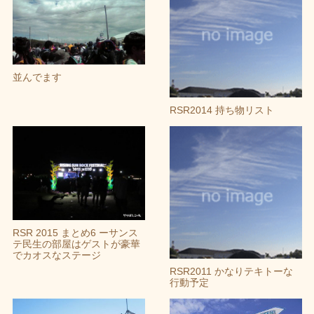
並んでます
RSR2014 持ち物リスト
RSR 2015 まとめ6 ーサンス
テ民生の部屋はゲストが豪華
でカオスなステージ
RSR2011 かなりテキトーな
行動予定