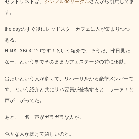
セットリストは、
シンプルdeサークル
さんから引用してま
す。
the dayのすぐ後にレッドスターカフェに人が集まりつつ
ある。
HINATABOCCOです！という紹介で、そうだ、昨日見た
なー、という事でそのままカフェステージの前に移動。
出たいという人が多くて、リハーサルから豪華メンバーで
す。という紹介と共にリハ要員が登場すると、ワーァ！と
声が上がってた。
あと、一名、声がガラガラな人が。
色々な人が聴けて嬉しいのと。