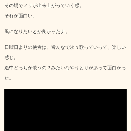
その場でノリが出来上がっていく感。
それが面白い。
風になりたいとか良かったナ。
日曜日よりの使者は、皆んなで次々歌っていって、楽しい
感じ。
途中どっちが歌うの？みたいなやりとりがあって面白かっ
た。