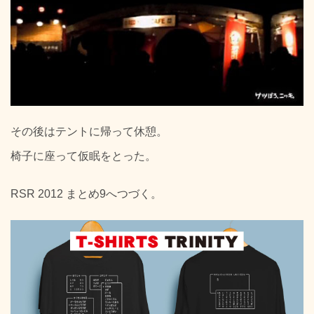
その後はテントに帰って休憩。
椅子に座って仮眠をとった。
RSR 2012 まとめ9へつづく。