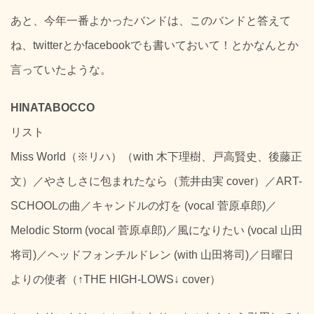
あと、今年一番よかったバンドは、このバンドと答えて
ね、twitterとかfacebookでも書いておいて！とかなんとか
言っていたような。
HINATABOCCO
リスト
Miss World（※リハ）（with 木下理樹、戸高賢史、後藤正
文）／やさしさに包まれたなら（荒井由実 cover）／ART-
SCHOOLの曲／キャンドルの灯を (vocal 菅原卓郎)／
Melodic Storm (vocal 菅原卓郎)／風になりたい (vocal 山田
将司)／ヘッドフォンチルドレン (with 山田将司)／日曜日
よりの使者（↑THE HIGH-LOWS↓ cover）