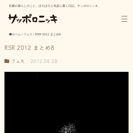
札幌の暮らしのこと。ぽろぽろと気楽に書く日記。サッポロニッキ。
ホーム
/
フェス
/
RSR 2012 まとめ8
RSR 2012 まとめ8
フェス
2012.08.28