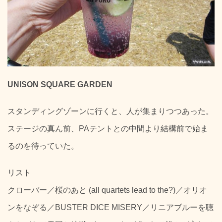
UNISON SQUARE GARDEN
スタンディングゾーンに行くと、人が集まりつつあった。
ステージの真ん前、PAテントとの中間より結構前で始ま
るのを待っていた。
リスト
クローバー／桜のあと (all quartets lead to the?)／オリオ
ンをなぞる／BUSTER DICE MISERY／リニアブルーを聴