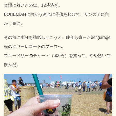
会場に着いたのは、12時過ぎ。
BOHEMIANに向かう連れに子供を預けて、サンステに向
かう事に。
その前に水分を補給しとこうと、昨年も寄ったdef garage
横のタワーレコードのブースへ。
ブルーベリーのモヒート（600円）を買って、やや急いで
飲んだ。