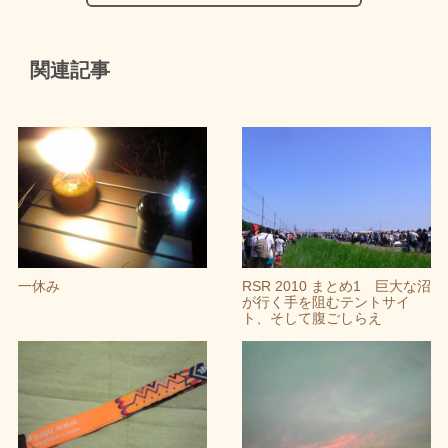
関連記事
一休み
RSR 2010 まとめ1 巨大な沼
が行く手を阻むテントサイ
ト、そして腹ごしらえ