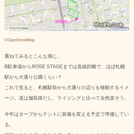
©OpenStreetMap
重ねてみるとこんな感じ。
B駐車場からROSE STAGEまでは直線距離で、ほぼ札幌
駅から大通り公園くらい？
これで見ると、札幌駅前から大通りの辺りを移動するイメ
ージ。道は舗装路だし、ライジングと比べて全然楽そう。
今年はタープからテントに装備を変える予定で準備してい
る。