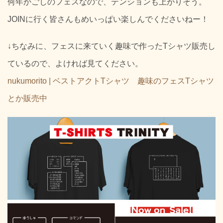
何年かごしのフェスなので、テンションも上がりそう。
JOINに行く皆さんもめいっぱい楽しんでくださいねー！
↓ちなみに、フェスに来ていく趣味で作ったTシャツ販売し
ているので、よければ見てください。
nukumorito | ベストアクトTシャツ 趣味のフェスTシャツ
とか販売中