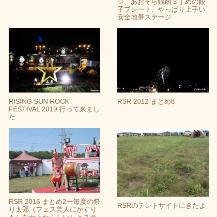
ジ、あおぞら銭函３丁めの餃
子プレート、やっぱり上手い
安全地帯ステージ
RISING SUN ROCK
RSR 2012 まとめ8
FESTIVAL 2019 行って来まし
た
RSR 2016 まとめ2ー毎度の祭
RSRのテントサイトにきたよ
り太郎（フェス芸人にかすり
もしなかったらしい）とステ