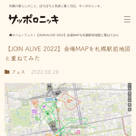
札幌の暮らしのこと。ぽろぽろと気楽に書く日記。サッポロニッキ。
ホーム
/
フェス
/
【JOIN ALIVE 2022】会場MAPを札幌駅前地図と重ねてみた
【JOIN ALIVE 2022】会場MAPを札幌駅前地図
と重ねてみた
フェス
2022.08.28