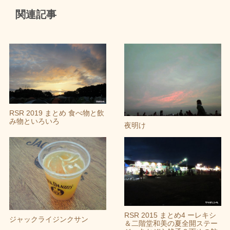
関連記事
RSR 2019 まとめ 食べ物と飲
み物といろいろ
夜明け
RSR 2015 まとめ4 ーレキシ
ジャックライジンクサン
＆二階堂和美の夏全開ステー