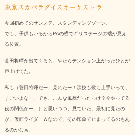
東京スカパラダイスオーケストラ
今回初めてのサンステ、スタンディングゾーン。
でも、子供もいるからPAの横でギリステージの端が見え
る位置。
菅田将暉が出てくると、やたらテンション上がったひとが
声上げてた。
私も（菅田将暉だー、見れたー！演技も歌も上手いって、
すごいよなー。でも、こんな風貌だったっけ？今やってる
役の関係かー。）と思いつつ、見ていた。最初に見たの
が、仮面ライダーＷなので、その印象で止まってるのもあ
るのかなぁ。