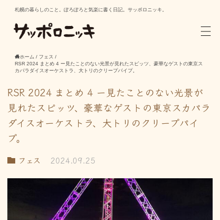
札幌の暮らしのこと。ぽろぽろと気楽に書く日記。サッポロニッキ。
ホーム
/
フェス
/
RSR 2024 まとめ 4 ー見たことのない光景が見れたスピッツ、豪華なゲストの東京ス
カパラダイスオーケストラ、大トリのクリープパイプ。
RSR 2024 まとめ 4 ー見たことのない光景が
見れたスピッツ、豪華なゲストの東京スカパラ
ダイスオーケストラ、大トリのクリープパイ
プ。
フェス
2024.09.25