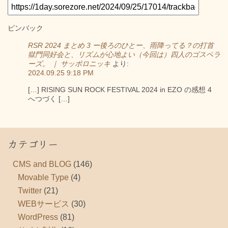
ピンバック
RSR 2024 まとめ 3 ー後ろのひとー、雨降ってる？の打首
獄門同好会と、リズムが心地よい（今回は）四人のゴスペラ
ーズ。 ｜ サッポロニッキ
より:
2024.09.25 9:18 PM
[…] RISING SUN ROCK FESTIVAL 2024 in EZO の感想 4
へつづく […]
カテゴリー
CMS and BLOG
(146)
Movable Type
(4)
Twitter
(21)
WEBサービス
(30)
WordPress
(81)