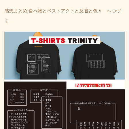
感想まとめ 食べ物とベストアクトと反省と色々 へつづ
く