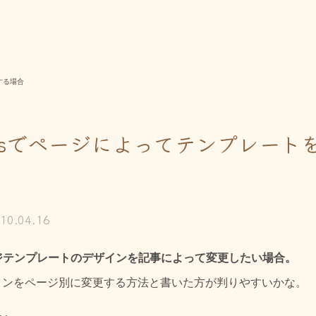
する場合
ressでページによってテンプレート
10.04.16
のページテンプレートのデザインを記事によって変更したい場合。
インをページ別に変更する方法と書いた方が判りやすいかな。