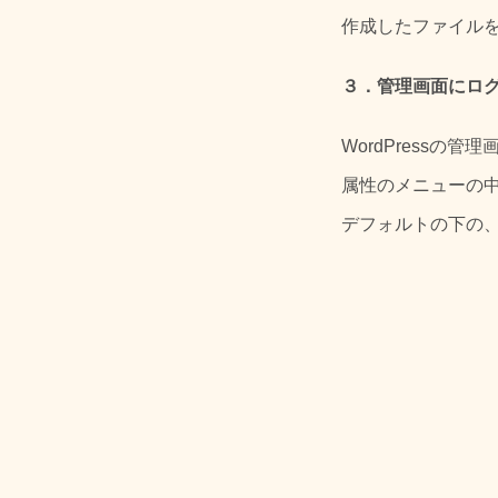
作成したファイル
３．管理画面にロ
WordPress
属性のメニューの
デフォルトの下の、