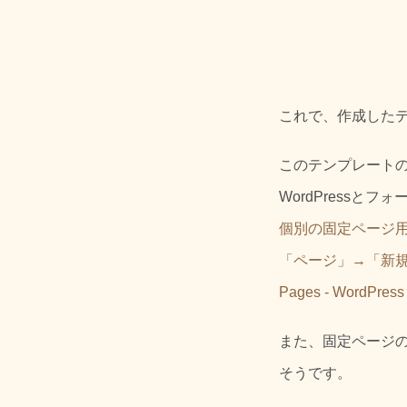
これで、作成したテン
このテンプレートの
WordPressと
個別の固定ページ
「ページ」→「新
Pages - WordPre
また、固定ページ
そうです。