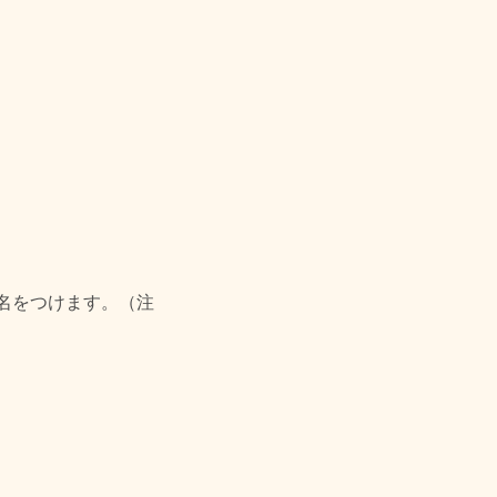
名をつけます。（注
）