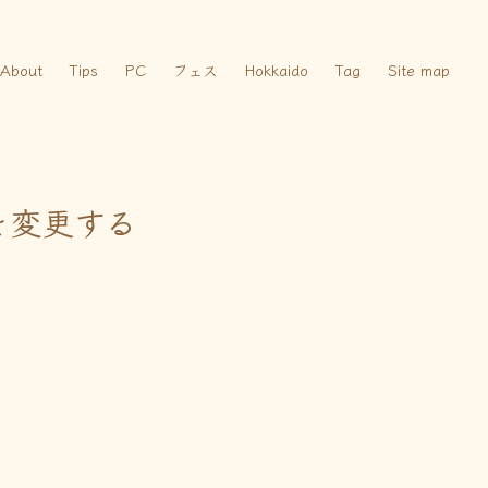
About
Tips
PC
フェス
Hokkaido
Tag
Site map
を変更する