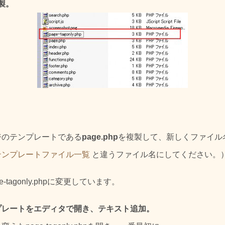
複製。
ジのテンプレートである
page.php
を複製して、新しくファイル
テンプレートファイル一覧
と違うファイル名にしてください。
-tagonly.phpに変更しています。
プレートをエディタで開き、テキスト追加。