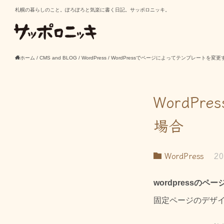
札幌の暮らしのこと。ぽろぽろと気楽に書く日記。サッポロニッキ。
ホーム
/
CMS and BLOG
/
WordPress
/
WordPressでページによってテンプレートを変更
WordP
場合
WordPress
20
wordpress
固定ページのデザ