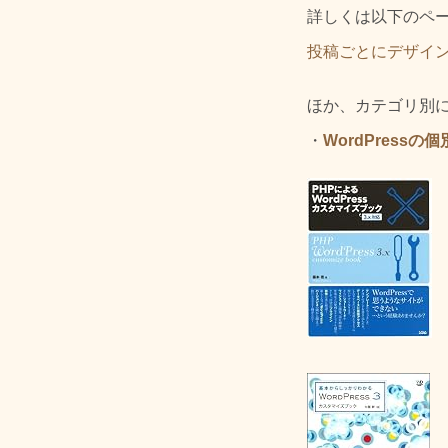
詳しくは以下のペ
投稿ごとにデザイ
ほか、カテゴリ別
・
WordPress