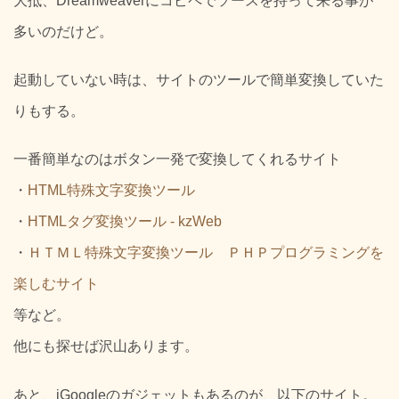
大抵、Dreamweaverにコピペでソースを持って来る事が
多いのだけど。
起動していない時は、サイトのツールで簡単変換していた
りもする。
一番簡単なのはボタン一発で変換してくれるサイト
・
HTML特殊文字変換ツール
・
HTMLタグ変換ツール - kzWeb
・
ＨＴＭＬ特殊文字変換ツール ＰＨＰプログラミングを
楽しむサイト
等など。
他にも探せば沢山あります。
あと、iGoogleのガジェットもあるのが、以下のサイト。