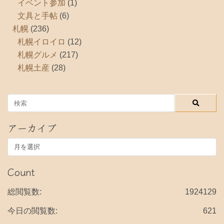
イベント参加
(1)
文具と手帖
(6)
札幌
(236)
札幌イロイロ
(12)
札幌グルメ
(217)
札幌土産
(28)
アーカイブ
ア
ー
カ
Count
イ
ブ
総閲覧数:
1924129
今日の閲覧数:
621