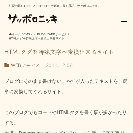
札幌の暮らしのこと。ぽろぽろと気楽に書く日記。サッポロニッキ。
ホーム
/
CMS and BLOG
/
WEBサービス
/
HTMLタグを特殊文字へ変換出来るサイト
HTMLタグを特殊文字へ変換出来るサイト
WEBサービス
2011.12.06
ブログにそのまま書けない、<や"が入ったテキストを、簡
単に変換してくれるサイト。
このブログでもコードやHTMLタグを書く事が多かったり
する。