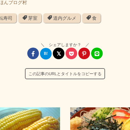
転寿司
芽室
道内グルメ
食
＼ シェアしますか？ ／
この記事のURLとタイトルをコピーする