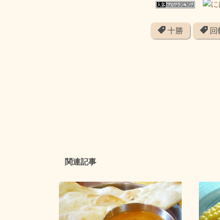
十勝
回
関連記事