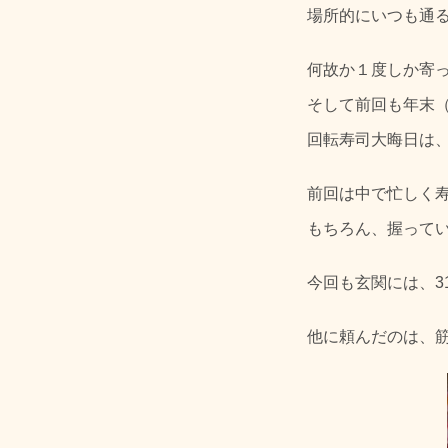
場所的にいつも通
何故か１度しか寄
そして前回も年末
回転寿司大晦日は
前回は中で忙しく
もちろん、握って
今回も玄関には、3
他に頼んだのは、