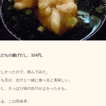
だちの揚げだし、324円。
珍しかったので、頼んでみた。
たち天が、出汁と一緒に食べると美味しい。
少し、さっぱり味の出汁がよかったかも。
ある、この羽衣亭。