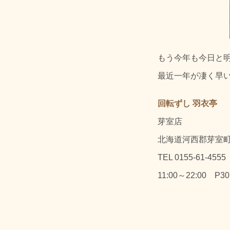
もう今年も今日と
最近一年が凄く早
回転ずし 羽衣亭
芽室店
北海道河西郡芽室町東
TEL 0155-61-4555
11:00～22:00 P