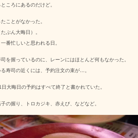
るところにあるのだけど。
ったことがなかった。
（たぶん大晦日）。
、一番忙しいと思われる日。
寿司を握っているのに、レーンにはほとんど何もなかった。
いる寿司の近くには、予約注文の束が…。
1日大晦日の予約はすべて終了と書かれていた。
筋子の握り、トロカジキ、赤えび、などなど。