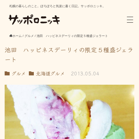
札幌の暮らしのこと。ぽろぽろと気楽に書く日記。サッポロニッキ。
ホーム
/
グルメ
/
池田 ハッピネスデーリィの限定５種盛ジェラート
池田 ハッピネスデーリィの限定５種盛ジェラ
ート
グルメ
北海道グルメ
2013.05.04