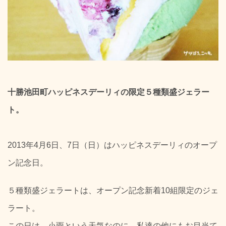
十勝池田町ハッピネスデーリィの限定５種類盛ジェラー
ト。
2013年4月6日、7日（日）はハッピネスデーリィのオープ
ン記念日。
５種類盛ジェラートは、オープン記念新着10組限定のジェ
ラート。
この日は、小雨という天気なのに、私達の他にもお目当て