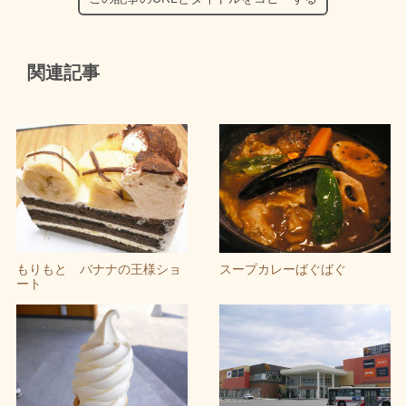
関連記事
もりもと バナナの王様ショ
スープカレーばぐばぐ
ート