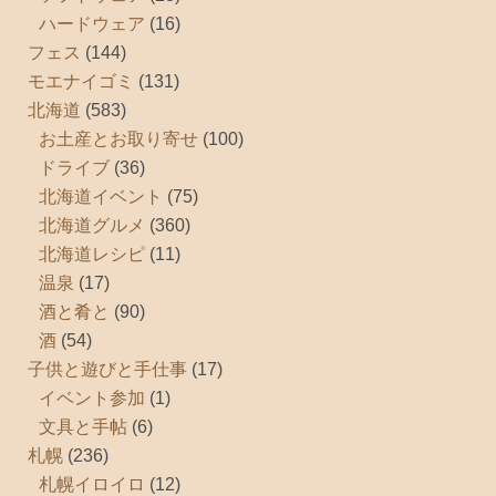
ハードウェア
(16)
フェス
(144)
モエナイゴミ
(131)
北海道
(583)
お土産とお取り寄せ
(100)
ドライブ
(36)
北海道イベント
(75)
北海道グルメ
(360)
北海道レシピ
(11)
温泉
(17)
酒と肴と
(90)
酒
(54)
子供と遊びと手仕事
(17)
イベント参加
(1)
文具と手帖
(6)
札幌
(236)
札幌イロイロ
(12)