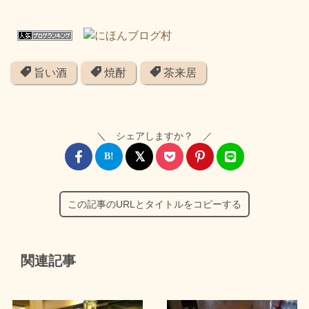
旨い酒
焼酎
茶来居
＼ シェアしますか？ ／
この記事のURLとタイトルをコピーする
関連記事