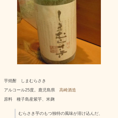
芋焼酎 しまむらさき
アルコール25度。鹿児島県
高崎酒造
原料 種子島産紫芋、米麹
むらさき芋のもつ独特の風味が溶け込んだ、