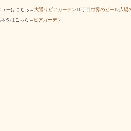
ニューはこちら→
大通りビアガーデン10丁目世界のビール広場
連ネタはこちら→
ビアガーデン