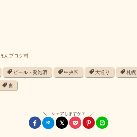
ビール・発泡酒
中央区
大通り
札幌
食
＼ シェアしますか？ ／