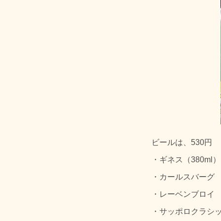
ビールは、530円
・ギネス（380ml）
・カールスバーグ
・レーベンブロイ
・サッポロクラシ