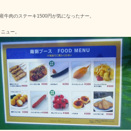
道産牛肉のステーキ1500円が気になったナー。
メニュー。