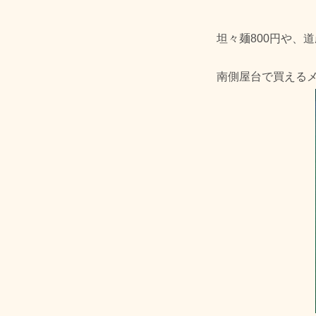
坦々麺800円や、
南側屋台で買える