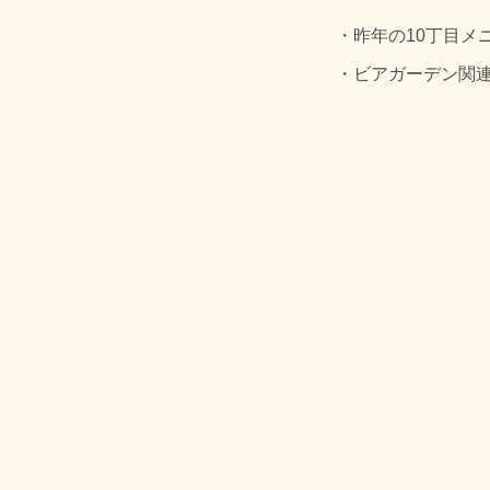
・昨年の10丁目メ
・ビアガーデン関