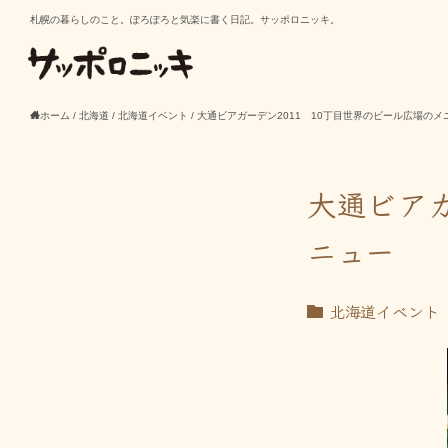
札幌の暮らしのこと。ぽろぽろと気楽に書く日記。サッポロニッキ。
ホーム
/
北海道
/
北海道イベント
/
大通ビアガーデン2011 10丁目世界のビール広場のメ
大通ビアガ
ニュー
北海道イベント