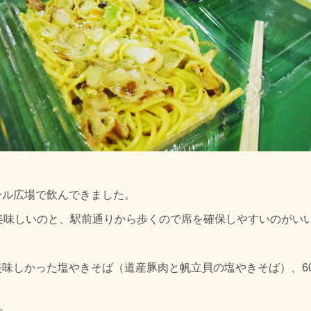
ール広場で飲んできました。
美味しいのと、駅前通りから歩くので席を確保しやすいのがい
味しかった塩やきそば（道産豚肉と帆立貝の塩やきそば）、60
、