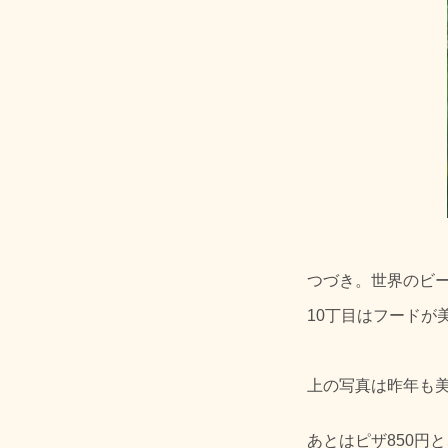
つづき。世界のビ
10丁目はフードが
上の写真は昨年も美
あとはピザ850円と