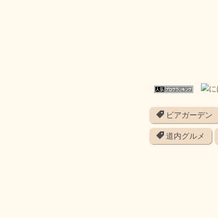
ビアガーデン
道内グルメ