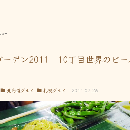
ニュー
ーデン2011 10丁目世界のビ
北海道グルメ
札幌グルメ
2011.07.26