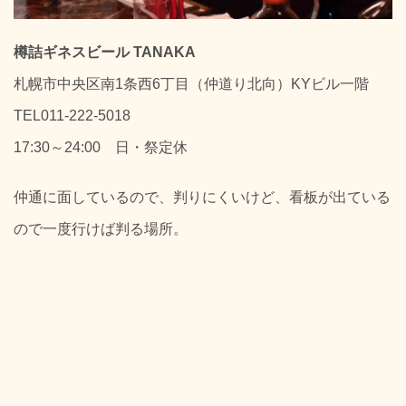
樽詰ギネスビール TANAKA
札幌市中央区南1条西6丁目（仲道り北向）KYビル一階
TEL011-222-5018
17:30～24:00 日・祭定休
仲通に面しているので、判りにくいけど、看板が出ている
ので一度行けば判る場所。