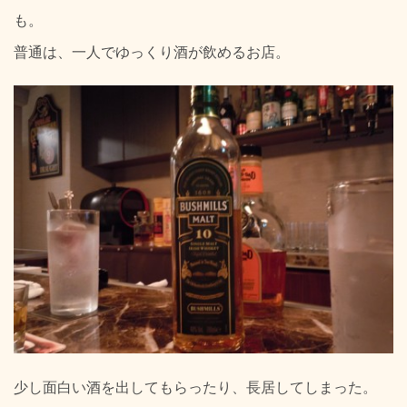
も。
普通は、一人でゆっくり酒が飲めるお店。
少し面白い酒を出してもらったり、長居してしまった。