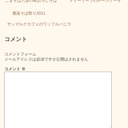
ごまそば八雲の蛯おろしそば
マザーリーフのチーズケーキ
鹿追そば祭り2011
サンマルクカフェのワッフルバニラ
コメント
コメントフォーム
メールアドレスは必須ですが公開はされません
コメント
※