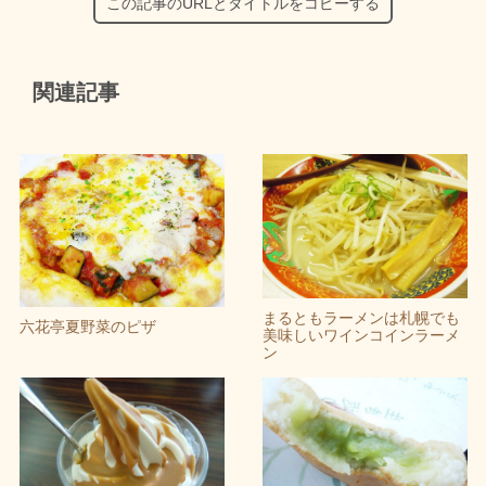
この記事のURLとタイトルをコピーする
関連記事
まるともラーメンは札幌でも
六花亭夏野菜のピザ
美味しいワインコインラーメ
ン