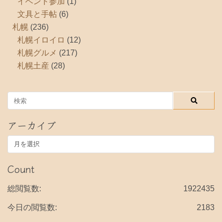
イベント参加
(1)
文具と手帖
(6)
札幌
(236)
札幌イロイロ
(12)
札幌グルメ
(217)
札幌土産
(28)
アーカイブ
ア
ー
カ
Count
イ
ブ
総閲覧数:
1922435
今日の閲覧数:
2183