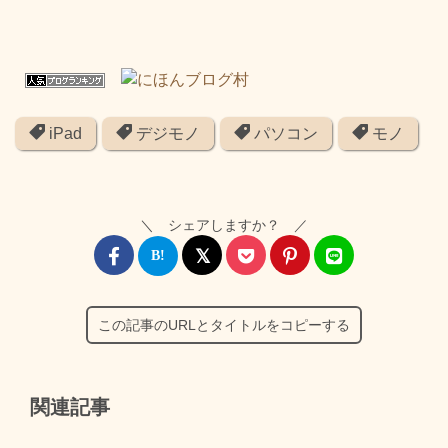
iPad
デジモノ
パソコン
モノ
＼ シェアしますか？ ／
この記事のURLとタイトルをコピーする
関連記事