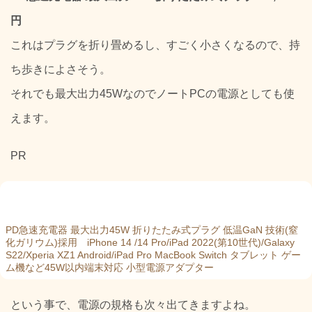
円
これはプラグを折り畳めるし、すごく小さくなるので、持
ち歩きによさそう。
それでも最大出力45WなのでノートPCの電源としても使
えます。
PR
PD急速充電器 最大出力45W 折りたたみ式プラグ 低温GaN 技術(窒
化ガリウム)採用 iPhone 14 /14 Pro/iPad 2022(第10世代)/Galaxy
S22/Xperia XZ1 Android/iPad Pro MacBook Switch タブレット ゲー
ム機など45W以内端末対応 小型電源アダプター
という事で、電源の規格も次々出てきますよね。