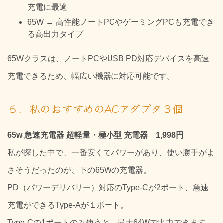
充電に最適
65W → 高性能ノートPCやゲーミングPCも充電でき
る高出力タイプ
65Wクラスは、ノートPCやUSB PD対応デバイスを高速
充電できるため、幅広い機器に対応可能です。
５．私のおすすめのACアダプタ３個
65w 急速充電器 超軽量・極小型 充電器 1,998円
私が探した中で、一番安くてパワーがあり、使い勝手がよ
さそうだったのが、下の65Wの充電器。
PD（パワーデリバリー）対応のType-Cが2ポート、急速
充電ができるType-Aが１ポート。
Type-Cの1ポートのみ使うと、最大64Wで出力できます。