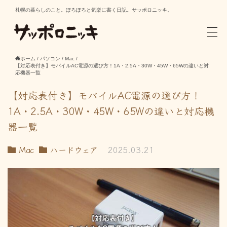
札幌の暮らしのこと。ぽろぽろと気楽に書く日記。サッポロニッキ。
ホーム
/
パソコン
/
Mac
/
【対応表付き】モバイルAC電源の選び方！1A・2.5A・30W・45W・65Wの違いと対
応機器一覧
【対応表付き】モバイルAC電源の選び方！
1A・2.5A・30W・45W・65Wの違いと対応機
器一覧
Mac
ハードウェア
2025.03.21