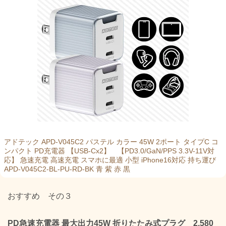
アドテック APD-V045C2 パステル カラー 45W 2ポート タイプC コ
ンパクト PD充電器 【USB-Cx2】 【PD3.0/GaN/PPS 3.3V-11V対
応】 急速充電 高速充電 スマホに最適 小型 iPhone16対応 持ち運び
APD-V045C2-BL-PU-RD-BK 青 紫 赤 黒
おすすめ その３
PD急速充電器 最大出力45W 折りたたみ式プラグ 2,580