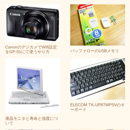
CanonのデジカメでWIfi設定
バッファローのUSBメモリ
をGP-01にて使うやり方
ELECOM TK-UP87MPSVのキ
ーボード
液晶モニタと寿命と強度につ
いて