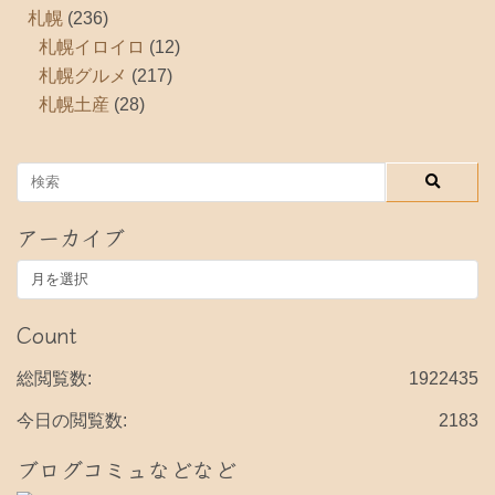
札幌
(236)
札幌イロイロ
(12)
札幌グルメ
(217)
札幌土産
(28)
アーカイブ
ア
ー
カ
Count
イ
ブ
総閲覧数:
1922435
今日の閲覧数:
2183
ブログコミュなどなど