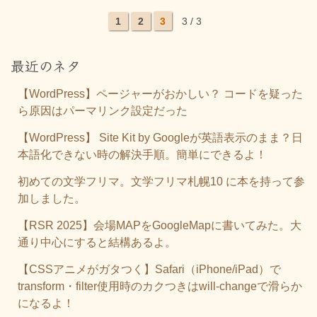
1
2
3
3 / 3
最近のネタ
【WordPress】ページャーがおかしい？ コードを疑った
ら原因はパーマリンク設定だった
【WordPress】 Site Kit by Googleが英語表示のまま？日
本語化できない時の解決手順。簡単にできるよ！
初めての文学フリマ。文学フリマ札幌10 に本を持って参
加しました。
【RSR 2025】会場MAPをGoogleMapに書いてみた。大
通り中心にすると結構あるよ。
【CSSアニメがガタつく】Safari（iPhone/iPad）で
transform・filter使用時のカクつきはwill-changeで滑らか
になるよ！