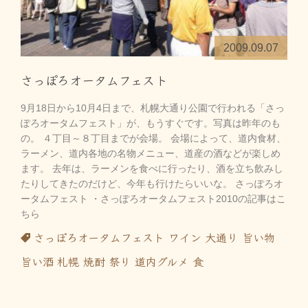
2009.09.07
さっぽろオータムフェスト
9月18日から10月4日まで、札幌大通り公園で行われる「さっ
ぽろオータムフェスト」が、もうすぐです。写真は昨年のも
の。 ４丁目～８丁目までが会場。 会場によって、道内食材、
ラーメン、道内各地の名物メニュー、道産の酒などが楽しめ
ます。 去年は、ラーメンを食べに行ったり、酒を立ち飲みし
たりしてきたのだけど、今年も行けたらいいな。 さっぽろオ
ータムフェスト ・さっぽろオータムフェスト2010の記事はこ
ちら
さっぽろオータムフェスト
ワイン
大通り
旨い物
旨い酒
札幌
焼酎
祭り
道内グルメ
食