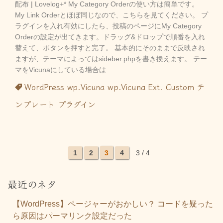
配布 | Lovelog+* My Category Orderの使い方は簡単です。
My Link Orderとほぼ同じなので、こちらを見てください。 プ
ラグインを入れ有効にしたら、投稿のページにMy Category
Orderの設定が出てきます。ドラッグ&ドロップで順番を入れ
替えて、ボタンを押すと完了。 基本的にそのままで反映され
ますが、テーマによってはsideber.phpを書き換えます。 テー
マをVicunaにしている場合は
WordPress
wp.Vicuna
wp.Vicuna Ext. Custom
テ
ンプレート
プラグイン
1
2
3
4
3 / 4
最近のネタ
【WordPress】ページャーがおかしい？ コードを疑った
ら原因はパーマリンク設定だった