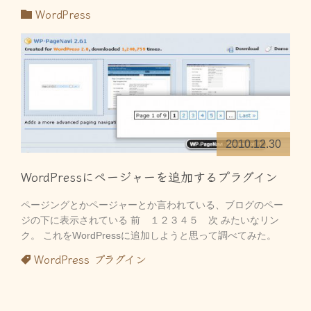
WordPress
2010.12.30
WordPressにページャーを追加するプラグイン
ページングとかページャーとか言われている、ブログのペー
ジの下に表示されている 前 １２３４５ 次 みたいなリン
ク。 これをWordPressに追加しようと思って調べてみた。
WordPress
プラグイン