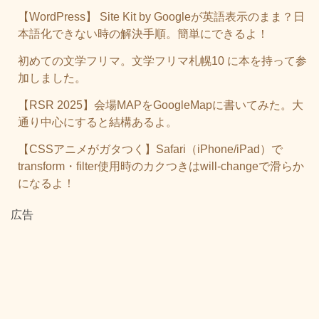
【WordPress】 Site Kit by Googleが英語表示のまま？日
本語化できない時の解決手順。簡単にできるよ！
初めての文学フリマ。文学フリマ札幌10 に本を持って参
加しました。
【RSR 2025】会場MAPをGoogleMapに書いてみた。大
通り中心にすると結構あるよ。
【CSSアニメがガタつく】Safari（iPhone/iPad）で
transform・filter使用時のカクつきはwill-changeで滑らか
になるよ！
広告