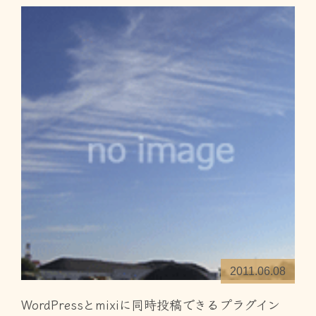
2011.06.08
WordPressとmixiに同時投稿できるプラグイン