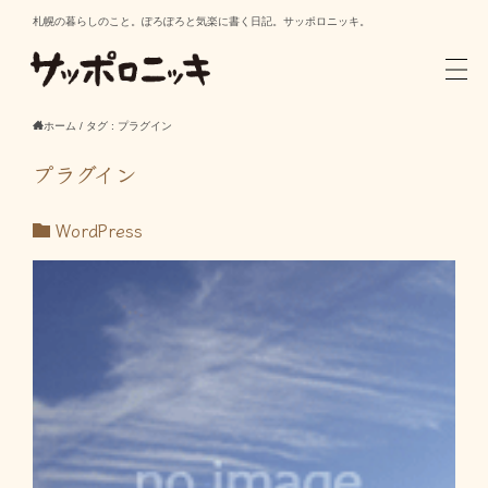
札幌の暮らしのこと。ぽろぽろと気楽に書く日記。サッポロニッキ。
ホーム
/
タグ : プラグイン
プラグイン
WordPress