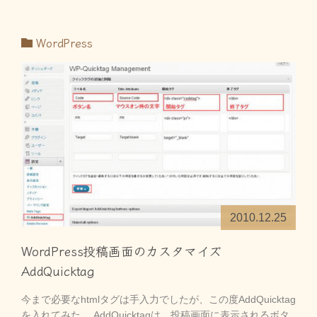
WordPress
2010.12.25
WordPress投稿画面のカスタマイズ
AddQuicktag
今まで必要なhtmlタグは手入力でしたが、この度AddQuicktag
を入れてみた。 AddQuicktagは、投稿画面に表示されるボタ