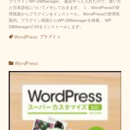
プラグインWP-DBManager。 最近やっと入れたので、使い方
と日本語化についてメモしておきます。 １．WordPressの管
理画面からプラグインをインストール。 WordPressの管理画
面内、プラグイン画面からWP-DBManagerを検索。 WP-
DBManager2.50をインストールします。
WordPress
プラグイン
WordPress