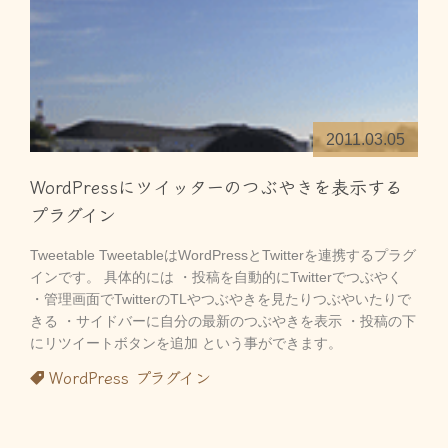
2011.03.05
WordPressにツイッターのつぶやきを表示する
プラグイン
Tweetable TweetableはWordPressとTwitterを連携するプラグ
インです。 具体的には ・投稿を自動的にTwitterでつぶやく
・管理画面でTwitterのTLやつぶやきを見たりつぶやいたりで
きる ・サイドバーに自分の最新のつぶやきを表示 ・投稿の下
にリツイートボタンを追加 という事ができます。
WordPress
プラグイン