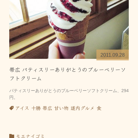
2011.09.28
帯広 パティスリーありがとうのブルーベリーソ
フトクリーム
パティスリーありがとうのブルーベリーソフトクリーム、294
円。
アイス
十勝
帯広
甘い物
道内グルメ
食
モエナイゴミ