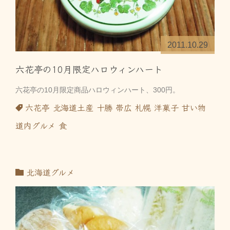
2011.10.29
六花亭の10月限定ハロウィンハート
六花亭の10月限定商品ハロウィンハート、300円。
六花亭
北海道土産
十勝
帯広
札幌
洋菓子
甘い物
道内グルメ
食
北海道グルメ