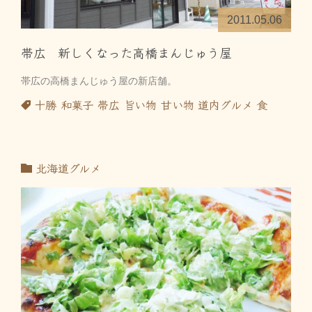
2011.05.06
帯広 新しくなった高橋まんじゅう屋
帯広の高橋まんじゅう屋の新店舗。
十勝
和菓子
帯広
旨い物
甘い物
道内グルメ
食
北海道グルメ