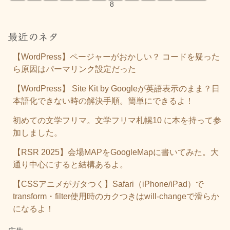
8
最近のネタ
【WordPress】ページャーがおかしい？ コードを疑った
ら原因はパーマリンク設定だった
【WordPress】 Site Kit by Googleが英語表示のまま？日
本語化できない時の解決手順。簡単にできるよ！
初めての文学フリマ。文学フリマ札幌10 に本を持って参
加しました。
【RSR 2025】会場MAPをGoogleMapに書いてみた。大
通り中心にすると結構あるよ。
【CSSアニメがガタつく】Safari（iPhone/iPad）で
transform・filter使用時のカクつきはwill-changeで滑らか
になるよ！