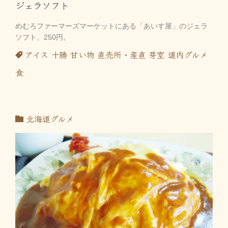
ジェラソフト
めむろファーマーズマーケットにある「あいす屋」のジェラ
ソフト、250円。
アイス
十勝
甘い物
直売所・産直
芽室
道内グルメ
食
北海道グルメ