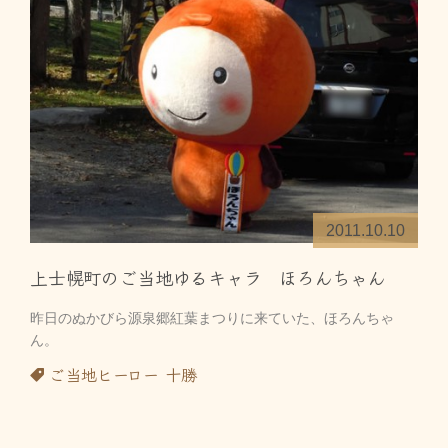
2011.10.10
上士幌町のご当地ゆるキャラ ほろんちゃん
昨日のぬかびら源泉郷紅葉まつりに来ていた、ほろんちゃ
ん。
ご当地ヒーロー
十勝