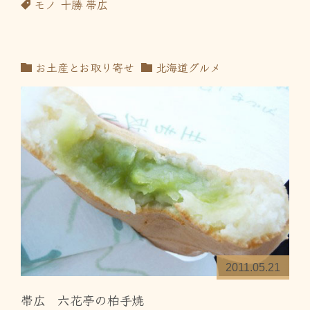
モノ
十勝
帯広
お土産とお取り寄せ
北海道グルメ
2011.05.21
帯広 六花亭の柏手焼