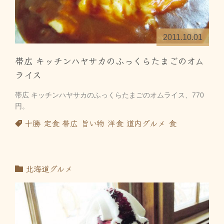
2011.10.01
帯広 キッチンハヤサカのふっくらたまごのオム
ライス
帯広 キッチンハヤサカのふっくらたまごのオムライス、770
円。
十勝
定食
帯広
旨い物
洋食
道内グルメ
食
北海道グルメ