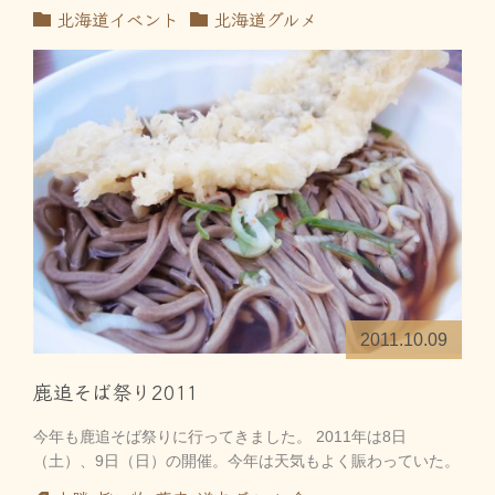
北海道イベント
北海道グルメ
2011.10.09
鹿追そば祭り2011
今年も鹿追そば祭りに行ってきました。 2011年は8日
（土）、9日（日）の開催。今年は天気もよく賑わっていた。