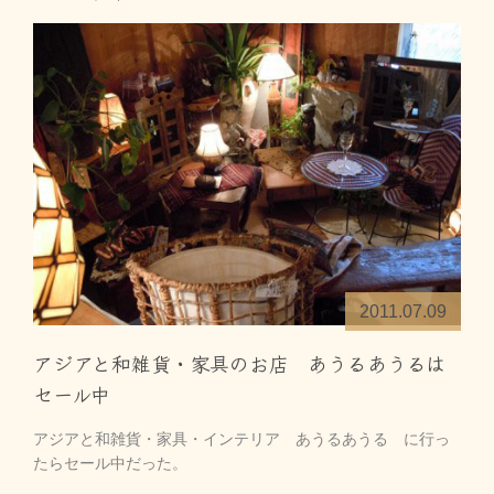
2011.07.09
アジアと和雑貨・家具のお店 あうるあうるは
セール中
アジアと和雑貨・家具・インテリア あうるあうる に行っ
たらセール中だった。