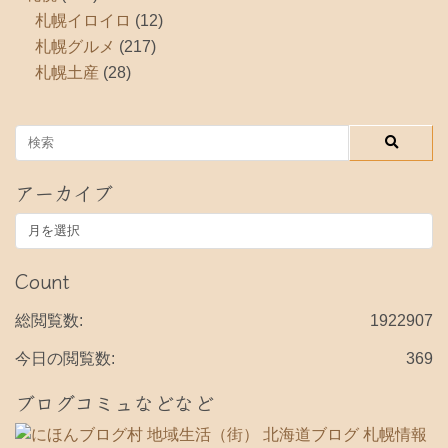
札幌イロイロ
(12)
札幌グルメ
(217)
札幌土産
(28)
アーカイブ
ア
ー
カ
Count
イ
ブ
総閲覧数:
1922907
今日の閲覧数:
369
ブログコミュなどなど