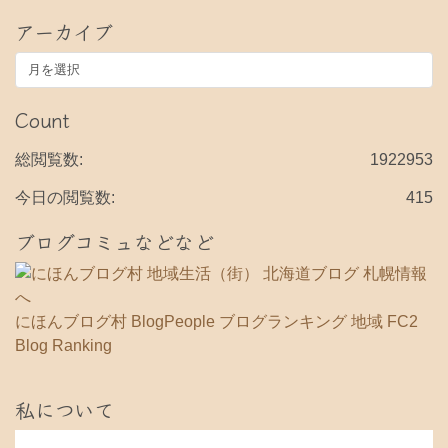
アーカイブ
ア
ー
カ
Count
イ
ブ
総閲覧数:
1922953
今日の閲覧数:
415
ブログコミュなどなど
にほんブログ村
BlogPeople
ブログランキング 地域
FC2
Blog Ranking
私について