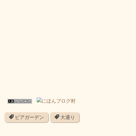
ビアガーデン
大通り