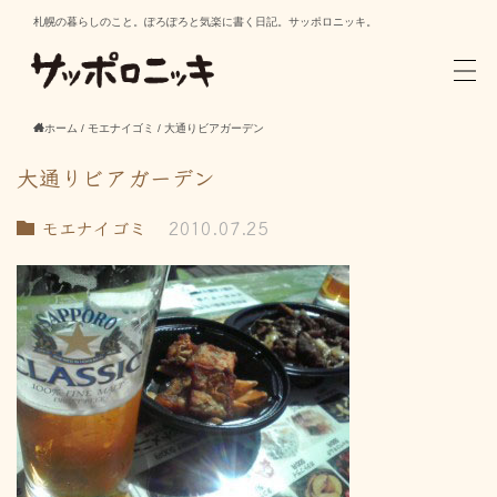
札幌の暮らしのこと。ぽろぽろと気楽に書く日記。サッポロニッキ。
ホーム
/
モエナイゴミ
/
大通りビアガーデン
大通りビアガーデン
モエナイゴミ
2010.07.25