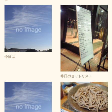
今日は
昨日のセットリスト