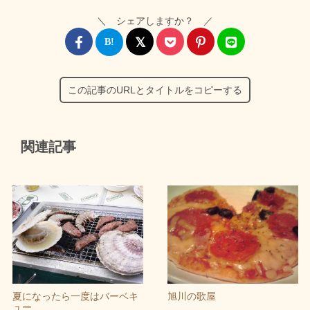
＼ シェアしますか？ ／
この記事のURLとタイトルをコピーする
関連記事
夏になったら一度はバーベキ
旭川の歌屋
ュー