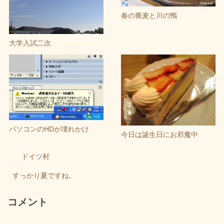
春の蕎麦と川の鴨
大学入試二次
パソコンのHDが壊れかけ
今日は誕生日にお邪魔中
ドイツ村
すっかり夏ですね。
コメント