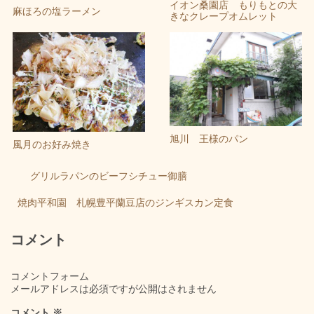
イオン桑園店 もりもとの大
麻ほろの塩ラーメン
きなクレープオムレット
旭川 王様のパン
風月のお好み焼き
グリルラパンのビーフシチュー御膳
焼肉平和園 札幌豊平蘭豆店のジンギスカン定食
コメント
コメントフォーム
メールアドレスは必須ですが公開はされません
コメント
※