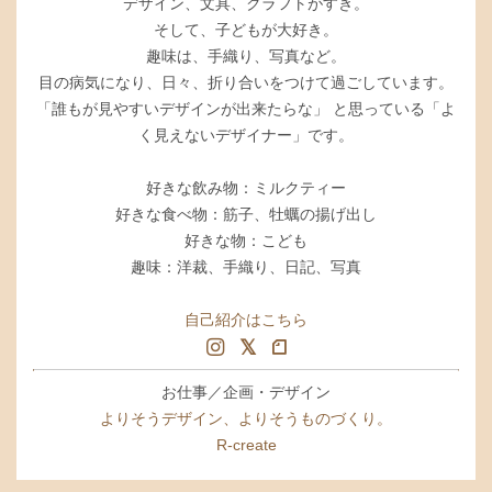
デザイン、文具、クラフトがすき。
そして、子どもが大好き。
趣味は、手織り、写真など。
目の病気になり、日々、折り合いをつけて過ごしています。
「誰もが見やすいデザインが出来たらな」 と思っている「よ
く見えないデザイナー」です。
好きな飲み物：ミルクティー
好きな食べ物：筋子、牡蠣の揚げ出し
好きな物：こども
趣味：洋裁、手織り、日記、写真
自己紹介はこちら
お仕事／企画・デザイン
よりそうデザイン、よりそうものづくり。
R-create