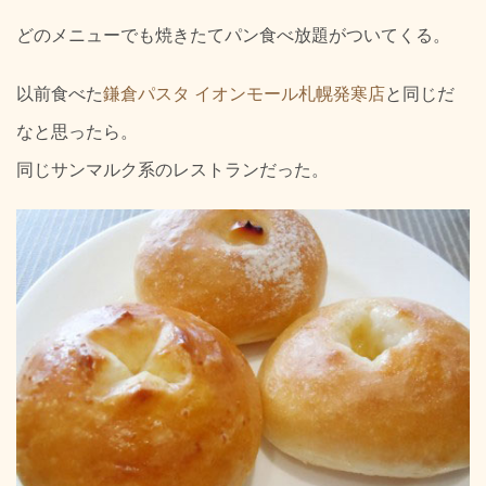
どのメニューでも焼きたてパン食べ放題がついてくる。
以前食べた
鎌倉パスタ イオンモール札幌発寒店
と同じだ
なと思ったら。
同じサンマルク系のレストランだった。