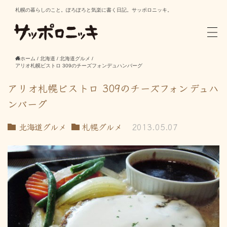
札幌の暮らしのこと。ぽろぽろと気楽に書く日記。サッポロニッキ。
ホーム
/
北海道
/
北海道グルメ
/
アリオ札幌ビストロ 309のチーズフォンデュハンバーグ
アリオ札幌ビストロ 309のチーズフォンデュハ
ンバーグ
北海道グルメ
札幌グルメ
2013.05.07