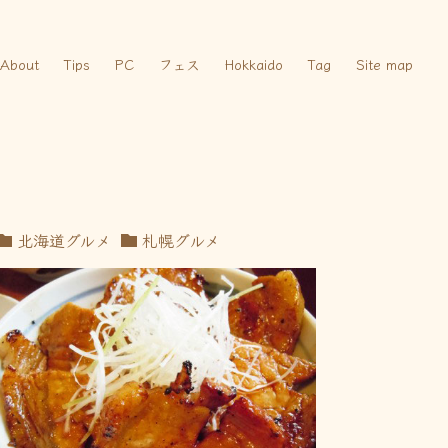
About
Tips
PC
フェス
Hokkaido
Tag
Site map
北海道グルメ
札幌グルメ