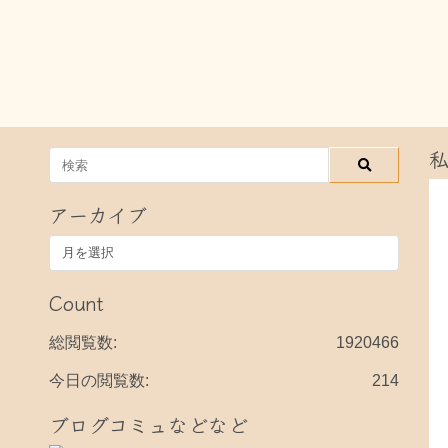
アーカイブ
ア
ー
カ
Count
イ
ブ
総閲覧数:
1920466
今日の閲覧数:
214
ブログコミュなどなど