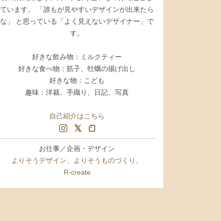
ています。 「誰もが見やすいデザインが出来たら
な」 と思っている「よく見えないデザイナー」で
す。
好きな飲み物：ミルクティー
好きな食べ物：筋子、牡蠣の揚げ出し
好きな物：こども
趣味：洋裁、手織り、日記、写真
自己紹介はこちら
お仕事／企画・デザイン
よりそうデザイン、よりそうものづくり。
R-create