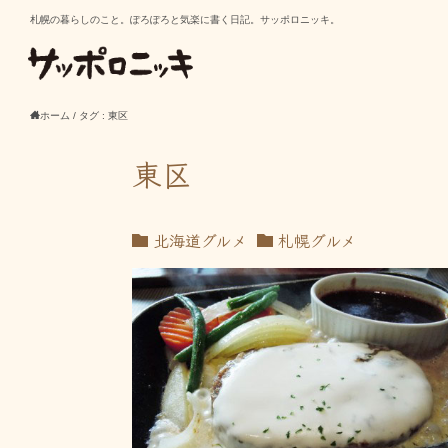
札幌の暮らしのこと。ぽろぽろと気楽に書く日記。サッポロニッキ。
ホーム
/
タグ : 東区
東区
北海道グルメ
札幌グルメ