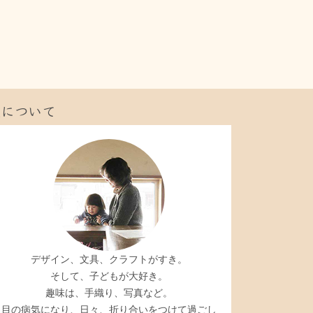
私について
デザイン、文具、クラフトがすき。
そして、子どもが大好き。
趣味は、手織り、写真など。
目の病気になり、日々、折り合いをつけて過ごし