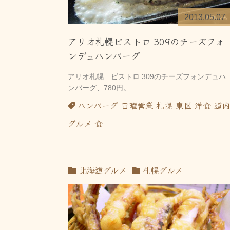
2013.05.07
アリオ札幌ビストロ 309のチーズフォ
ンデュハンバーグ
アリオ札幌 ビストロ 309のチーズフォンデュハ
ンバーグ、780円。
ハンバーグ
日曜営業
札幌
東区
洋食
道
グルメ
食
北海道グルメ
札幌グルメ