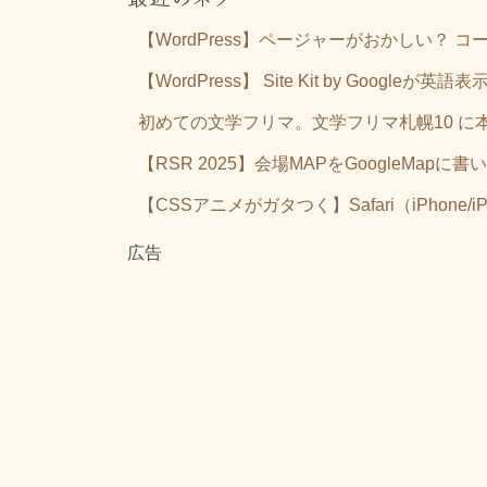
【WordPress】ページャーがおかしい？
【WordPress】 Site Kit by Go
初めての文学フリマ。文学フリマ札幌10 に
【RSR 2025】会場MAPをGoogleMa
【CSSアニメがガタつく】Safari（iPhone/iP
広告