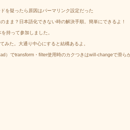
 コードを疑ったら原因はパーマリンク設定だった
ogleが英語表示のまま？日本語化できない時の解決手順。簡単にできるよ！
本を持って参加しました。
pに書いてみた。大通り中心にすると結構あるよ。
ad）でtransform・filter使用時のカクつきはwill-changeで