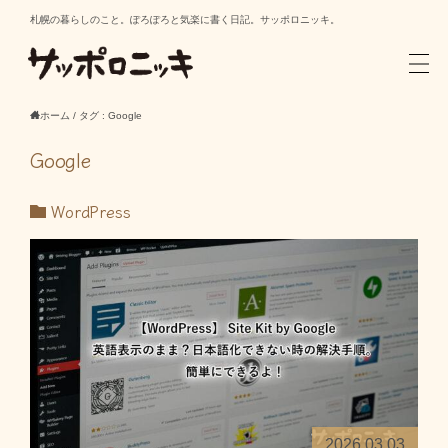
札幌の暮らしのこと。ぽろぽろと気楽に書く日記。サッポロニッキ。
ホーム
/
タグ : Google
Google
WordPress
2026.03.03