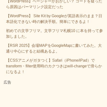
【WordPress】ページャーがおかしい？ コードを疑った
ら原因はパーマリンク設定だった
【WordPress】 Site Kit by Googleが英語表示のまま？日
本語化できない時の解決手順。簡単にできるよ！
初めての文学フリマ。文学フリマ札幌10 に本を持って参
加しました。
【RSR 2025】会場MAPをGoogleMapに書いてみた。大
通り中心にすると結構あるよ。
【CSSアニメがガタつく】Safari（iPhone/iPad）で
transform・filter使用時のカクつきはwill-changeで滑らか
になるよ！
広告