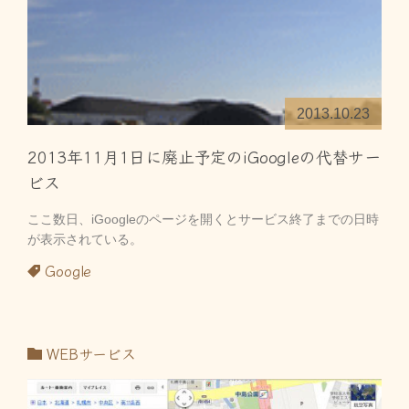
2013.10.23
2013年11月1日に廃止予定のiGoogleの代替サー
ビス
ここ数日、iGoogleのページを開くとサービス終了までの日時
が表示されている。
Google
WEBサービス