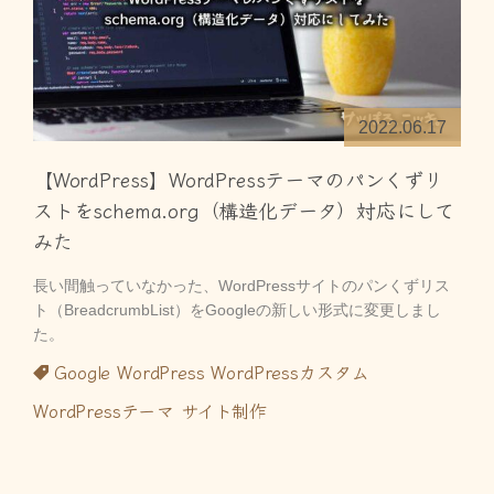
2022.06.17
【WordPress】WordPressテーマのパンくずリ
ストをschema.org（構造化データ）対応にして
みた
長い間触っていなかった、WordPressサイトのパンくずリス
ト（BreadcrumbList）をGoogleの新しい形式に変更しまし
た。
Google
WordPress
WordPressカスタム
WordPressテーマ
サイト制作