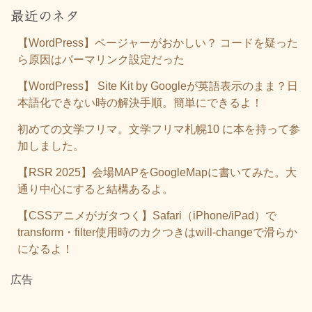
最近のネタ
【WordPress】ページャーがおかしい？ コードを疑った
ら原因はパーマリンク設定だった
【WordPress】 Site Kit by Googleが英語表示のまま？日
本語化できない時の解決手順。簡単にできるよ！
初めての文学フリマ。文学フリマ札幌10 に本を持って参
加しました。
【RSR 2025】会場MAPをGoogleMapに書いてみた。大
通り中心にすると結構あるよ。
【CSSアニメがガタつく】Safari（iPhone/iPad）で
transform・filter使用時のカクつきはwill-changeで滑らか
になるよ！
広告