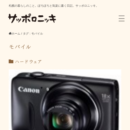
札幌の暮らしのこと。ぽろぽろと気楽に書く日記。サッポロニッキ。
ホーム
/
タグ : モバイル
モバイル
ハードウェア