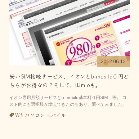
2012.06.13
安いSIM接続サービス、イオンとb-mobile０円ど
ちらがお得なの？そして、IIJmioも。
イオン専用月額サービスとb-mobile基本料０円SIM、等。 コ
スト的にも選択肢が増えてきたのもあり、調べてみました。
Wifi
パソコン
モバイル