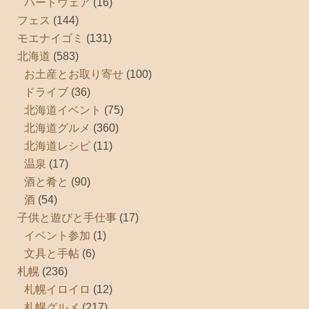
ハードウェア
(16)
フェス
(144)
モエナイゴミ
(131)
北海道
(583)
お土産とお取り寄せ
(100)
ドライブ
(36)
北海道イベント
(75)
北海道グルメ
(360)
北海道レシピ
(11)
温泉
(17)
酒と肴と
(90)
酒
(54)
子供と遊びと手仕事
(17)
イベント参加
(1)
文具と手帖
(6)
札幌
(236)
札幌イロイロ
(12)
札幌グルメ
(217)