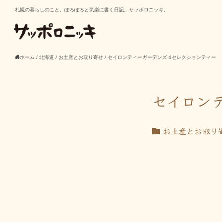
札幌の暮らしのこと。ぽろぽろと気楽に書く日記。サッポロニッキ。
ホーム
/
北海道
/
お土産とお取り寄せ
/
セイロンティーガーデンズ 4セレクションティー
セイロン
お土産とお取り