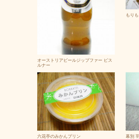
もりも
オーストリアビールジップファー ピス
ルナー
六花亭のみかんプリン
幕別 