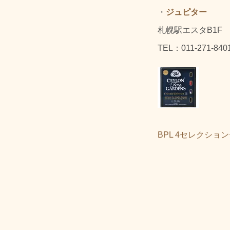
・
ジュピター
札幌駅エスタB1F
TEL：011-271-840
BPL 4セレクショ