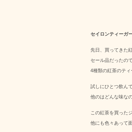
セイロンティーガー
先日、買ってきた
セール品だったの
4種類の紅茶のティ
試しにひとつ飲ん
他のはどんな味な
この紅茶を買った
他にも色々あって