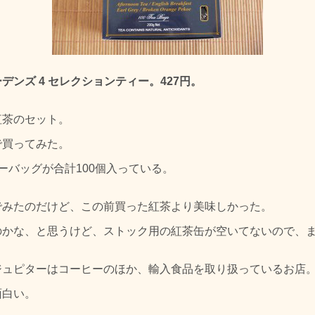
デンズ 4 セレクションティー。427円。
紅茶のセット。
で買ってみた。
ーバッグが合計100個入っている。
でみたのだけど、この前買った紅茶より美味しかった。
のかな、と思うけど、ストック用の紅茶缶が空いてないので、
ジュピターはコーヒーのほか、輸入食品を取り扱っているお店
面白い。