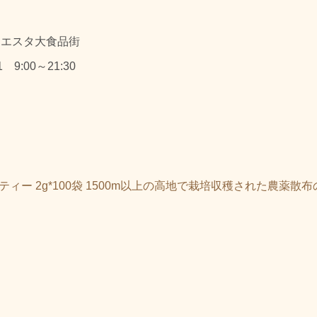
 エスタ大食品街
1 9:00～21:30
ンティー 2g*100袋 1500m以上の高地で栽培収穫された農薬散布