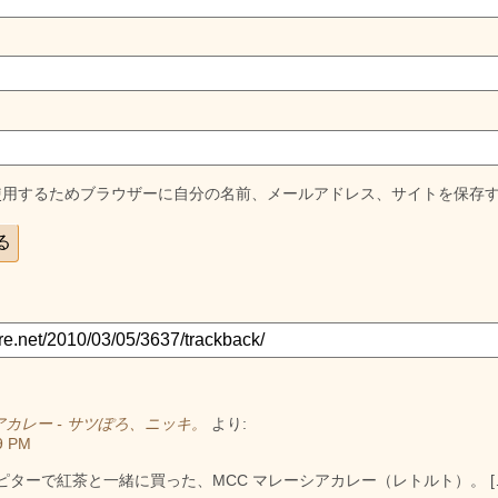
使用するためブラウザーに自分の名前、メールアドレス、サイトを保存
アカレー - サツぽろ、ニッキ。
より:
9 PM
ュピターで紅茶と一緒に買った、MCC マレーシアカレー（レトルト）。 [