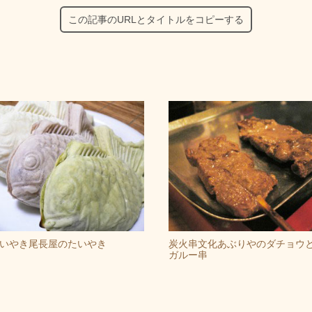
この記事のURLとタイトルをコピーする
いやき尾長屋のたいやき
炭火串文化あぶりやのダチョウ
ガルー串