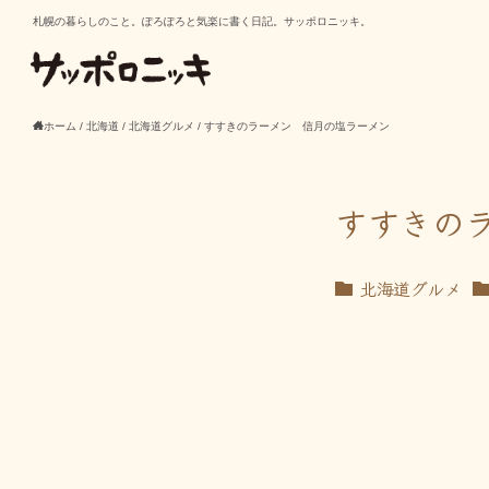
札幌の暮らしのこと。ぽろぽろと気楽に書く日記。サッポロニッキ。
ホーム
/
北海道
/
北海道グルメ
/
すすきのラーメン 信月の塩ラーメン
すすきの
北海道グルメ