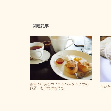
関連記事
藻岩下にあるカフェ＆パスタ＆ピザの
白いた
お店 もいわのおうち