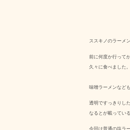
ススキノのラーメン
前に何度か行って
久々に食べました
味噌ラーメンなど
透明ですっきりし
なるとが載ってい
今回は普通の塩ラ