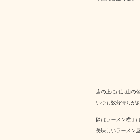
店の上には沢山の
いつも数分待ちが
隣はラーメン横丁
美味しいラーメン