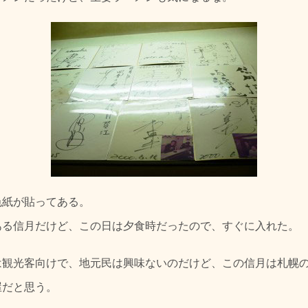
色紙が貼ってある。
ある信月だけど、この日は夕食時だったので、すぐに入れた。
は観光客向けで、地元民は興味ないのだけど、この信月は札幌
屋だと思う。