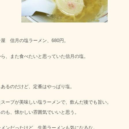
屋 信月の塩ラーメン、680円。
から、また食べたいと思っていた信月の塩。
。
もあるのだけど、定番はやっぱり塩。
たスープが美味しい塩ラーメンで、飲んだ後でも旨い。
るのも、懐かしい雰囲気でいいと思う。
ーメンだったけど、生姜ラーメンも気になるな。