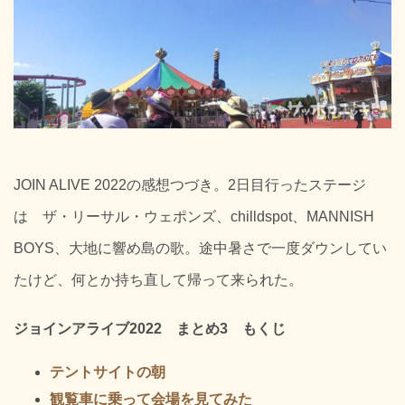
JOIN ALIVE 2022の感想つづき。2日目行ったステージ
は ザ・リーサル・ウェポンズ、chilldspot、MANNISH
BOYS、大地に響め島の歌。途中暑さで一度ダウンしてい
たけど、何とか持ち直して帰って来られた。
ジョインアライブ2022 まとめ3 もくじ
テントサイトの朝
観覧車に乗って会場を見てみた