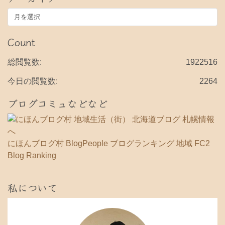
ア
ー
カ
Count
イ
ブ
総閲覧数:
1922516
今日の閲覧数:
2264
ブログコミュなどなど
にほんブログ村
BlogPeople
ブログランキング 地域
FC2
Blog Ranking
私について