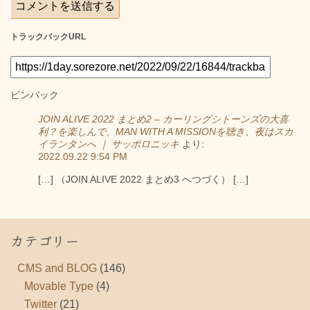
トラックバックURL
ピンバック
JOIN ALIVE 2022 まとめ2 – カーリングシトーンズの大喜
利？を楽しんで、MAN WITH A MISSIONを聴き、夜はスカ
イランタンへ ｜ サッポロニッキ
より:
2022.09.22 9:54 PM
[…] （JOIN ALIVE 2022 まとめ3 へつづく） […]
カテゴリー
CMS and BLOG
(146)
Movable Type
(4)
Twitter
(21)