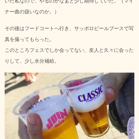
いた私なので、やるのかなぁと少し期待していた。（マイ
ナー曲の扱いなのか。）
その後はフードコートへ行き、サッポロビールブースで写
真を撮ってもらった。
このところフェスでしか会ってない、友人と久々に会った
りして、少し水分補給。