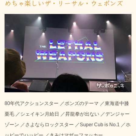
めちゃ楽しいザ・リーサル・ウェポンズ
80年代アクションスター ／ポンズのテーマ ／東海道中膝
栗毛 ／シェイキン月給日 ／昇龍拳が出ない ／デンジャー
ゾーン ／さよならロックスター ／Super Cub is No.1 ／ホ
ッピーでハッピー ／きみはマザーファッカー