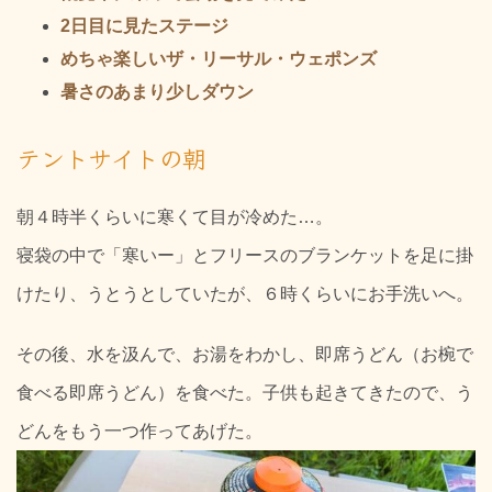
2日目に見たステージ
めちゃ楽しいザ・リーサル・ウェポンズ
暑さのあまり少しダウン
テントサイトの朝
朝４時半くらいに寒くて目が冷めた…。
寝袋の中で「寒いー」とフリースのブランケットを足に掛
けたり、うとうとしていたが、６時くらいにお手洗いへ。
その後、水を汲んで、お湯をわかし、即席うどん（お椀で
食べる即席うどん）を食べた。子供も起きてきたので、う
どんをもう一つ作ってあげた。