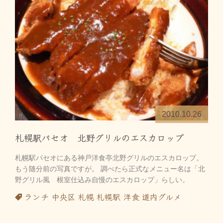
2010.10.26
札幌駅パセオ 北野グリルのエスカロップ
札幌駅パセオにある神戸洋食亭北野グリルのエスカロップ。
もう随分前の写真ですが。 調べたら正式なメニュー名は「北
野グリル風 根室仕込み自慢のエスカロップ」らしい。
ランチ
中央区
札幌
札幌駅
洋食
道内グルメ