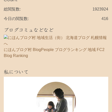
イ
ブ
総閲覧数:
1923924
今日の閲覧数:
416
ブログコミュなどなど
にほんブログ村
BlogPeople
ブログランキング 地域
FC2
Blog Ranking
私について