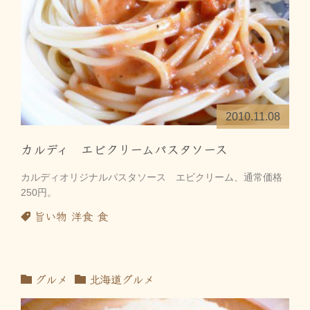
2010.11.08
カルディ エビクリームパスタソース
カルディオリジナルパスタソース エビクリーム、通常価格
250円。
旨い物
洋食
食
グルメ
北海道グルメ