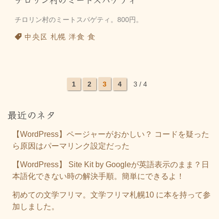
チロリン村のミートスパゲティ。800円。
中央区
札幌
洋食
食
1
2
3
4
3 / 4
最近のネタ
【WordPress】ページャーがおかしい？ コードを疑った
ら原因はパーマリンク設定だった
【WordPress】 Site Kit by Googleが英語表示のまま？日
本語化できない時の解決手順。簡単にできるよ！
初めての文学フリマ。文学フリマ札幌10 に本を持って参
加しました。