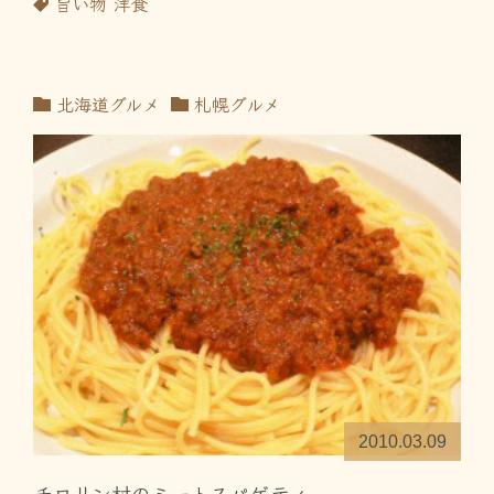
旨い物
洋食
北海道グルメ
札幌グルメ
2010.03.09
チロリン村のミートスパゲティ