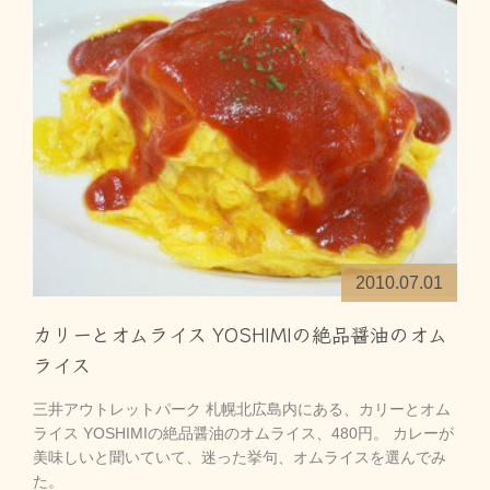
2010.07.01
カリーとオムライス YOSHIMIの絶品醤油のオム
ライス
三井アウトレットパーク 札幌北広島内にある、カリーとオム
ライス YOSHIMIの絶品醤油のオムライス、480円。 カレーが
美味しいと聞いていて、迷った挙句、オムライスを選んでみ
た。