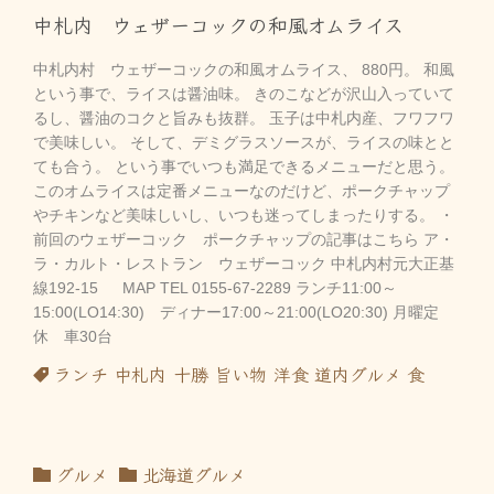
中札内 ウェザーコックの和風オムライス
中札内村 ウェザーコックの和風オムライス、 880円。 和風
という事で、ライスは醤油味。 きのこなどが沢山入っていて
るし、醤油のコクと旨みも抜群。 玉子は中札内産、フワフワ
で美味しい。 そして、デミグラスソースが、ライスの味とと
ても合う。 という事でいつも満足できるメニューだと思う。
このオムライスは定番メニューなのだけど、ポークチャップ
やチキンなど美味しいし、いつも迷ってしまったりする。 ・
前回のウェザーコック ポークチャップの記事はこちら ア・
ラ・カルト・レストラン ウェザーコック 中札内村元大正基
線192-15 MAP TEL 0155-67-2289 ランチ11:00～
15:00(LO14:30) ディナー17:00～21:00(LO20:30) 月曜定
休 車30台
ランチ
中札内
十勝
旨い物
洋食
道内グルメ
食
グルメ
北海道グルメ