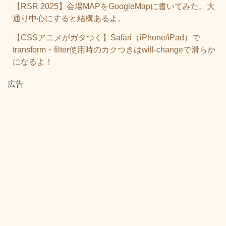
【RSR 2025】会場MAPをGoogleMapに書いてみた。大
通り中心にすると結構あるよ。
【CSSアニメがガタつく】Safari（iPhone/iPad）で
transform・filter使用時のカクつきはwill-changeで滑らか
になるよ！
広告