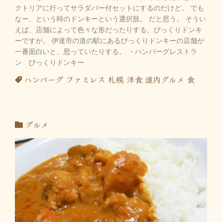
クトリアに行ってサラダバー付セットにするのだけど。 でも
なー、という時のドンキーという選択肢。 だと思う。 そうい
えば、店舗によって色々な形だったりする、びっくりドンキ
ーですが。 伊達市の道の駅にあるびっくりドンキーの店舗が
一番面白いと、思っていたりする。 ・ハンバーグレストラ
ン びっくりドンキー
ハンバーグ
ファミレス
札幌
洋食
道内グルメ
食
グルメ