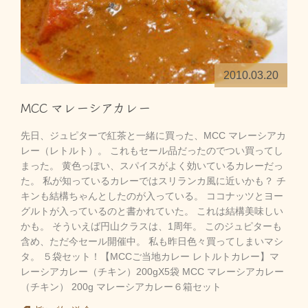
2010.03.20
MCC マレーシアカレー
先日、ジュピターで紅茶と一緒に買った、MCC マレーシアカ
レー（レトルト）。 これもセール品だったのでつい買ってし
まった。 黄色っぽい、スパイスがよく効いているカレーだっ
た。 私が知っているカレーではスリランカ風に近いかも？ チ
キンも結構ちゃんとしたのが入っている。 ココナッツとヨー
グルトが入っているのと書かれていた。 これは結構美味しい
かも。 そういえば円山クラスは、1周年。 このジュピターも
含め、ただ今セール開催中。 私も昨日色々買ってしまいマシ
タ。 ５袋セット！【MCCご当地カレー レトルトカレー】マ
レーシアカレー（チキン）200gX5袋 MCC マレーシアカレー
（チキン） 200g マレーシアカレー６箱セット