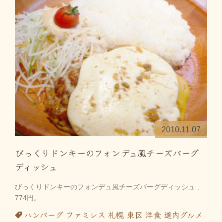
2010.11.07
びっくりドンキーのフォンデュ風チーズバーグ
ディッシュ
びっくりドンキーのフォンデュ風チーズバーグディッシュ 、
774円。
ハンバーグ
ファミレス
札幌
東区
洋食
道内グルメ