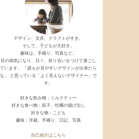
デザイン、文具、クラフトがすき。
そして、子どもが大好き。
趣味は、手織り、写真など。
目の病気になり、日々、折り合いをつけて過ごし
ています。 「誰もが見やすいデザインが出来たら
な」 と思っている「よく見えないデザイナー」で
す。
好きな飲み物：ミルクティー
好きな食べ物：筋子、牡蠣の揚げ出し
好きな物：こども
趣味：洋裁、手織り、日記、写真
自己紹介はこちら