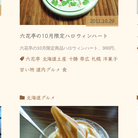
2011.10.29
六花亭の10月限定ハロウィンハート
六花亭の10月限定商品ハロウィンハート、300円。
六花亭
北海道土産
十勝
帯広
札幌
洋菓子
甘い物
道内グルメ
食
北海道グルメ