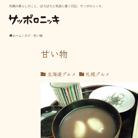
札幌の暮らしのこと。ぽろぽろと気楽に書く日記。サッポロニッキ。
ホーム
/
タグ : 甘い物
甘い物
北海道グルメ
札幌グルメ