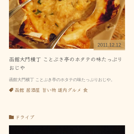
2011.12.12
函館大門横丁 ことぶき亭のホタテの味たっぷり
おじや
函館大門横丁 ことぶき亭のホタテの味たっぷりおじや。
函館
居酒屋
旨い物
道内グルメ
食
ドライブ