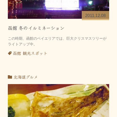
2011.12.08
函館 冬のイルミネーション
この時期、函館のベイエリアでは、巨大クリスマスツリーが
ライトアップ中。
函館
観光スポット
北海道グルメ