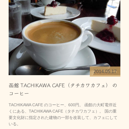
2014.05.17
函館 TACHIKAWA CAFE（タチカワカフェ） の
コーヒー
TACHIKAWA CAFE のコーヒー、600円。 函館の大町電停近
くにある、TACHIKAWA CAFE（タチカワカフェ）。 国の重
要文化財に指定された建物の一部を改装して、カフェにして
いる。