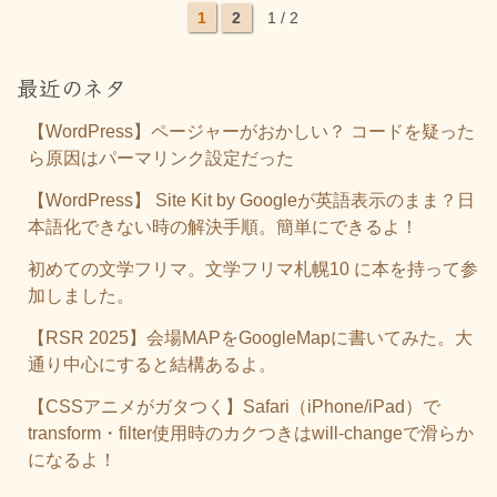
1
2
1 / 2
最近のネタ
【WordPress】ページャーがおかしい？ コードを疑った
ら原因はパーマリンク設定だった
【WordPress】 Site Kit by Googleが英語表示のまま？日
本語化できない時の解決手順。簡単にできるよ！
初めての文学フリマ。文学フリマ札幌10 に本を持って参
加しました。
【RSR 2025】会場MAPをGoogleMapに書いてみた。大
通り中心にすると結構あるよ。
【CSSアニメがガタつく】Safari（iPhone/iPad）で
transform・filter使用時のカクつきはwill-changeで滑らか
になるよ！