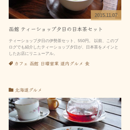
2015.11.07
函館 ティーショップ夕日の日本茶セット
ティーショップ夕日の伊勢茶セット、550円。 以前、このブ
ログでも紹介したティーショップ夕日が、日本茶をメインと
したお店にリニューアル。
カフェ
函館
日曜営業
道内グルメ
食
北海道グルメ