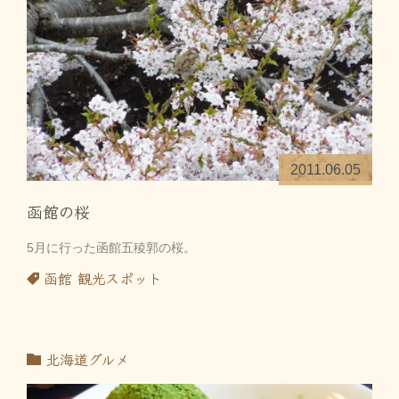
2011.06.05
函館の桜
5月に行った函館五稜郭の桜。
函館
観光スポット
北海道グルメ