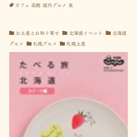
カフェ
函館
道内グルメ
食
お土産とお取り寄せ
北海道イベント
北海道
グルメ
札幌グルメ
札幌土産