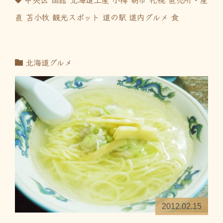
直
苫小牧
観光スポット
道の駅
道内グルメ
食
北海道グルメ
2012.02.15